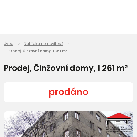
Úvod
Nabídka nemovitostí
Prodej, Činžovní domy, 1 261 m²
Prodej, Činžovní domy, 1 261 m²
prodáno