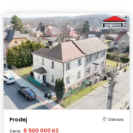
Prodej
Ostrava
6 500 000 Kč
Cena: