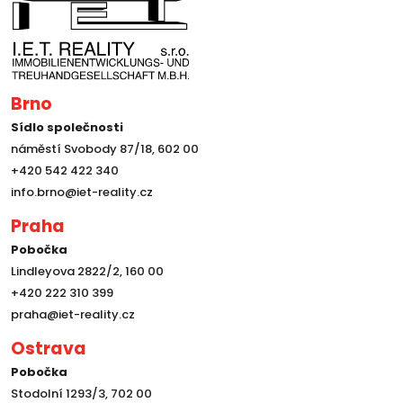
Brno
Sídlo společnosti
náměstí Svobody 87/18, 602 00
+420 542 422 340
info.brno@iet-reality.cz
Praha
Pobočka
Lindleyova 2822/2, 160 00
+420 222 310 399
praha@iet-reality.cz
Ostrava
Pobočka
Stodolní 1293/3, 702 00