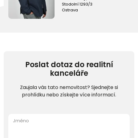
Stodolní 1293/3
Ostrava
Poslat dotaz do realitní
kanceláře
Zaujala vás tato nemovitost? Sjednejte si
prohlídku nebo získejte více informací.
Jméno