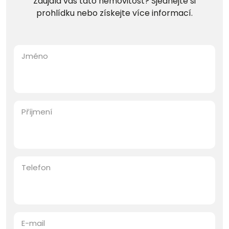
Zaujala vás tato nemovitost? Sjednejte si
prohlídku nebo získejte více informací.
Jméno
Příjmení
Telefon
E-mail