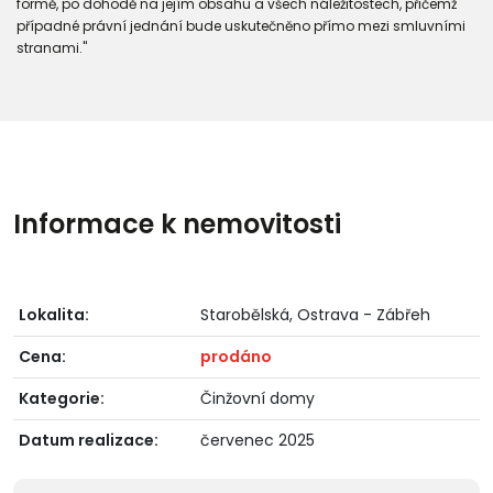
formě, po dohodě na jejím obsahu a všech náležitostech, přičemž
případné právní jednání bude uskutečněno přímo mezi smluvními
stranami."
Informace k nemovitosti
Lokalita:
Starobělská, Ostrava - Zábřeh
Cena:
prodáno
Kategorie:
Činžovní domy
Datum realizace:
červenec 2025