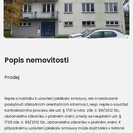
Popis nemovitosti
Prodej
Nejde o nabídku k uzavření jakékoliv smlouvy, ale o nezávazné
poskytnutí základních orientačních informací, resp. nejde o součást
kontraktačního procesu dle ust. § 1731 a násl. zák. č. 89/2012 Sb.,
občanského zákoníku v platném znění, a tedy se neuplatní ust. §
1729 zák. č. 89/2012 Sb., občanského zákoníku v platném znění. K
případnému uzavření jakékoliv smlouvy může dojít toliko v listinné