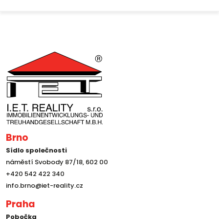
Brno
Sídlo společnosti
náměstí Svobody 87/18, 602 00
+420 542 422 340
info.brno@iet-reality.cz
Praha
Pobočka