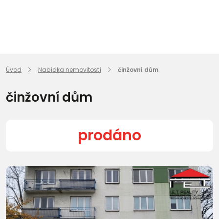
Úvod
Nabídka nemovitostí
činžovní dům
činžovní dům
prodáno