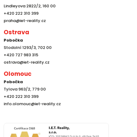
Lindleyova 2822/2, 160 00
+420 222 310 399
praha@iet-reality.cz
Ostrava
Pobočka
Stodolní 1293/3, 702 00
+420 727 983 315
ostrava@iet-reality.cz
Olomouc
Pobočka
Tylova 963/2, 779 00
+420 222 310 399
info.olomouc@iet-reality.cz