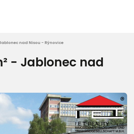
- Jablonec nad Nisou - Rýnovice
 m² - Jablonec nad