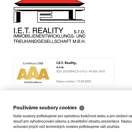
Používáme soubory cookies
ℹ
Naše soubory potřebujeme pro samotnou funkčnost webu a pro uložení vaši
slouží pro vyhodnocování výkonu a zkvalitnění obsahu prezentace. Nejsou u
uchování jiných než technických cookies potřebujeme váš souhlas.