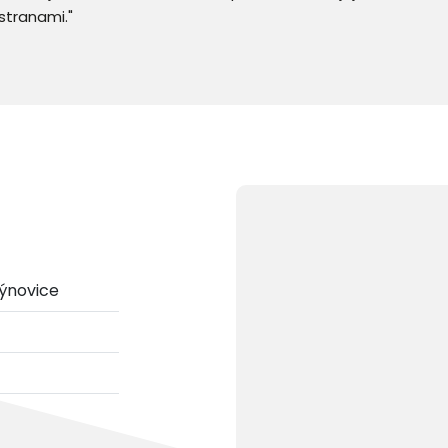
stranami."
Rýnovice