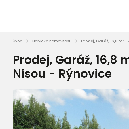
Úvod
Nabídka nemovitostí
Prodej, Garáž, 16,8 m² 
Prodej, Garáž, 16,8
Nisou - Rýnovice