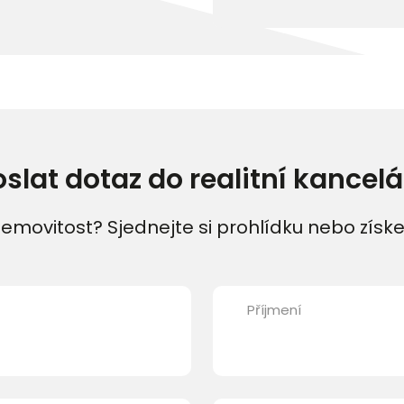
oslat dotaz do realitní kancelá
emovitost? Sjednejte si prohlídku nebo získe
Příjmení