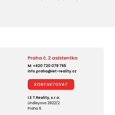
Praha č. 2 asistentka
M:
+420 720 078 765
info.praha@iet-reality.cz
KONTAKTOVAT
I.E.T.Reality, s.r.o.
Lindleyova 2822/2
Praha 6