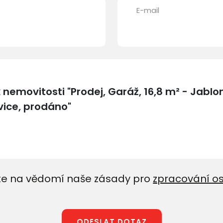
E-mail
e na vědomí naše zásady pro
zpracování o
ODESLAT DOTAZ