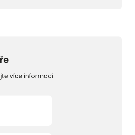
ře
jte více informací.