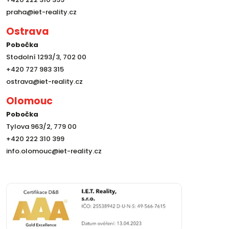
praha@iet-reality.cz
Ostrava
Pobočka
Stodolní 1293/3, 702 00
+420 727 983 315
ostrava@iet-reality.cz
Olomouc
Pobočka
Tylova 963/2, 779 00
+420 222 310 399
info.olomouc@iet-reality.cz