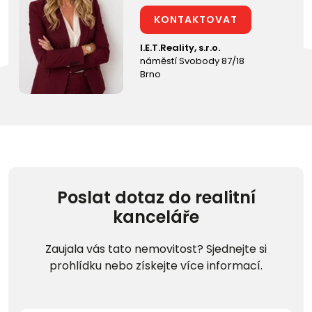
KONTAKTOVAT
I.E.T.Reality, s.r.o.
náměstí Svobody 87/18
Brno
Poslat dotaz do realitní
kanceláře
Zaujala vás tato nemovitost? Sjednejte si
prohlídku nebo získejte více informací.