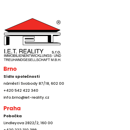
Brno
Sídlo společnosti
náměstí Svobody 87/18, 602 00
+420 542 422 340
info.brno@iet-reality.cz
Praha
Pobočka
Lindleyova 2822/2, 160 00
+420 222 310 399