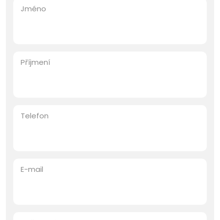
Jméno
Příjmení
Telefon
E-mail