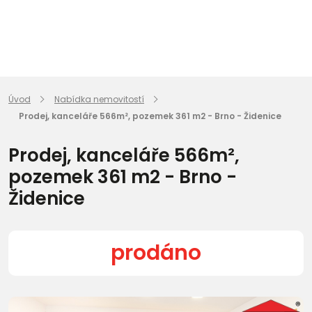
Úvod
Nabídka nemovitostí
Prodej, kanceláře 566m², pozemek 361 m2 - Brno - Židenice
Prodej, kanceláře 566m²,
pozemek 361 m2 - Brno -
Židenice
prodáno