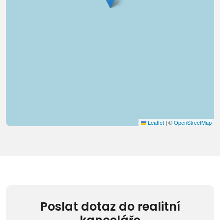
Leaflet
|
©
OpenStreetMap
Poslat dotaz do realitní