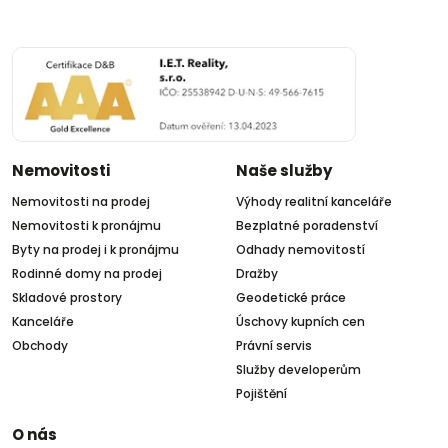
Nemovitosti
Naše služby
Nemovitosti na prodej
Výhody realitní kanceláře
Nemovitosti k pronájmu
Bezplatné poradenství
Byty na prodej i k pronájmu
Odhady nemovitostí
Rodinné domy na prodej
Dražby
Skladové prostory
Geodetické práce
Kanceláře
Úschovy kupních cen
Obchody
Právní servis
Služby developerům
Pojištění
O nás