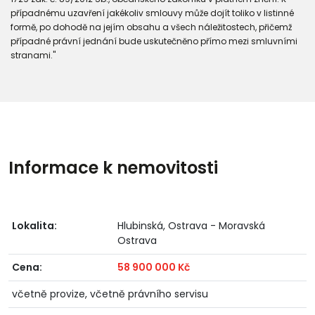
případnému uzavření jakékoliv smlouvy může dojít toliko v listinné
formě, po dohodě na jejím obsahu a všech náležitostech, přičemž
případné právní jednání bude uskutečněno přímo mezi smluvními
stranami."
Informace k nemovitosti
Lokalita:
Hlubinská, Ostrava - Moravská
Ostrava
Cena:
58 900 000 Kč
včetně provize, včetně právního servisu