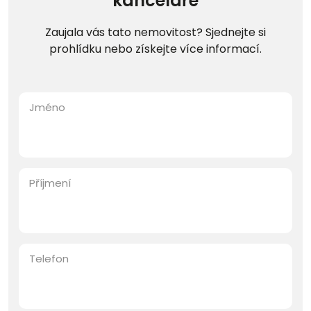
kanceláře
Zaujala vás tato nemovitost? Sjednejte si
prohlídku nebo získejte více informací.
Jméno
Příjmení
Telefon