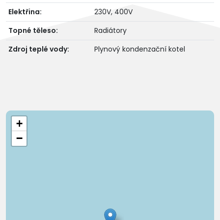
Elektřina:
230V, 400V
Topné těleso:
Radiátory
Zdroj teplé vody:
Plynový kondenzační kotel
+
−