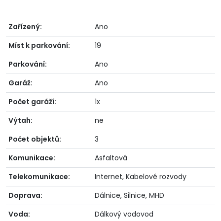
Zařízený:
Ano
Míst k parkování:
19
Parkování:
Ano
Garáž:
Ano
Počet garáží:
1x
Výtah:
ne
Počet objektů:
3
Komunikace:
Asfaltová
Telekomunikace:
Internet, Kabelové rozvody
Doprava:
Dálnice, Silnice, MHD
Voda:
Dálkový vodovod