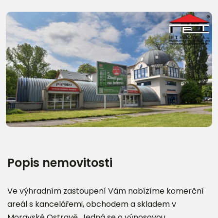
Další fotografie (27)
Popis nemovitosti
Ve výhradním zastoupení Vám nabízíme komerční
areál s kancelářemi, obchodem a skladem v
Moravské Ostravě. Jedná se o výnosovou