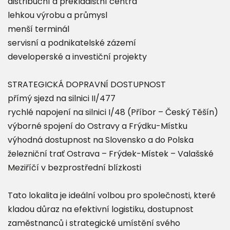
distribuční a překladištní centra
lehkou výrobu a průmysl
menší terminál
servisní a podnikatelské zázemí
developerské a investiční projekty
STRATEGICKÁ DOPRAVNÍ DOSTUPNOST
přímý sjezd na silnici II/477
rychlé napojení na silnici I/48 (Příbor – Český Těšín)
výborné spojení do Ostravy a Frýdku-Místku
výhodná dostupnost na Slovensko a do Polska
železniční trať Ostrava – Frýdek-Místek – Valašské
Meziříčí v bezprostřední blízkosti
Tato lokalita je ideální volbou pro společnosti, které
kladou důraz na efektivní logistiku, dostupnost
zaměstnanců i strategické umístění svého