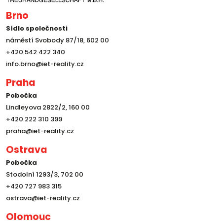
Brno
Sídlo společnosti
náměstí Svobody 87/18, 602 00
+420 542 422 340
info.brno@iet-reality.cz
Praha
Pobočka
Lindleyova 2822/2, 160 00
+420 222 310 399
praha@iet-reality.cz
Ostrava
Pobočka
Stodolní 1293/3, 702 00
+420 727 983 315
ostrava@iet-reality.cz
Olomouc