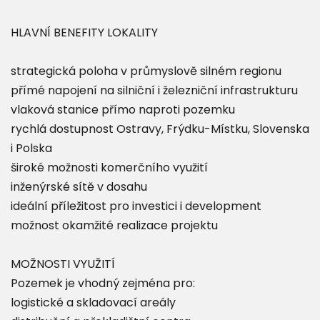
HLAVNÍ BENEFITY LOKALITY
strategická poloha v průmyslově silném regionu
přímé napojení na silniční i železniční infrastrukturu
vlaková stanice přímo naproti pozemku
rychlá dostupnost Ostravy, Frýdku-Místku, Slovenska
i Polska
široké možnosti komerčního využití
inženýrské sítě v dosahu
ideální příležitost pro investici i development
možnost okamžité realizace projektu
MOŽNOSTI VYUŽITÍ
Pozemek je vhodný zejména pro:
logistické a skladovací areály