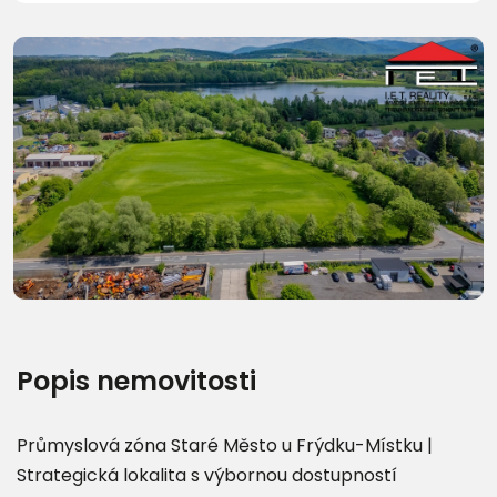
Další fotografie (10)
Popis nemovitosti
Průmyslová zóna Staré Město u Frýdku-Místku |
Strategická lokalita s výbornou dostupností