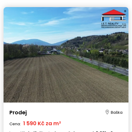
Prodej
Baška
1 590 Kč za m²
Cena: