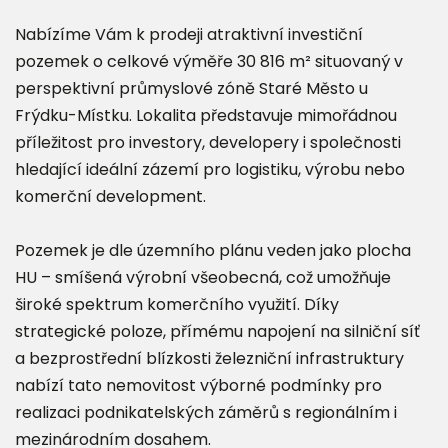
Nabízíme Vám k prodeji atraktivní investiční
pozemek o celkové výměře 30 816 m² situovaný v
perspektivní průmyslové zóně Staré Město u
Frýdku-Místku. Lokalita představuje mimořádnou
příležitost pro investory, developery i společnosti
hledající ideální zázemí pro logistiku, výrobu nebo
komerční development.
Pozemek je dle územního plánu veden jako plocha
HU – smíšená výrobní všeobecná, což umožňuje
široké spektrum komerčního využití. Díky
strategické poloze, přímému napojení na silniční síť
a bezprostřední blízkosti železniční infrastruktury
nabízí tato nemovitost výborné podmínky pro
realizaci podnikatelských záměrů s regionálním i
mezinárodním dosahem.