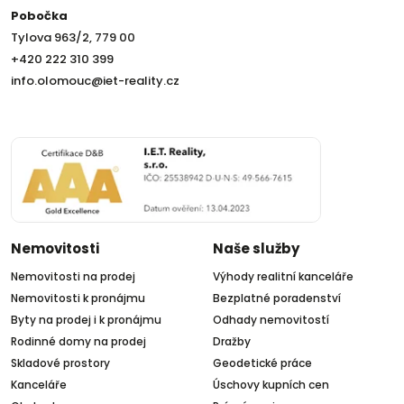
Pobočka
Tylova 963/2, 779 00
+420 222 310 399
info.olomouc@iet-reality.cz
Nemovitosti
Naše služby
Nemovitosti na prodej
Výhody realitní kanceláře
Nemovitosti k pronájmu
Bezplatné poradenství
Byty na prodej i k pronájmu
Odhady nemovitostí
Rodinné domy na prodej
Dražby
Skladové prostory
Geodetické práce
Kanceláře
Úschovy kupních cen