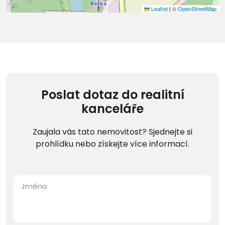
Leaflet
|
©
OpenStreetMap
Poslat dotaz do realitní
kanceláře
Zaujala vás tato nemovitost? Sjednejte si
prohlídku nebo získejte více informací.
Jméno