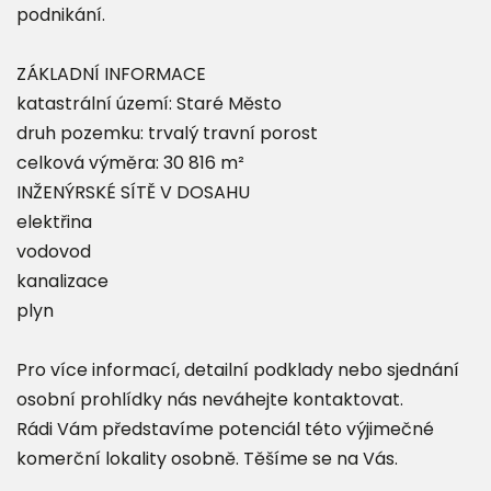
podnikání.
ZÁKLADNÍ INFORMACE
katastrální území: Staré Město
druh pozemku: trvalý travní porost
celková výměra: 30 816 m²
INŽENÝRSKÉ SÍTĚ V DOSAHU
elektřina
vodovod
kanalizace
plyn
Pro více informací, detailní podklady nebo sjednání
osobní prohlídky nás neváhejte kontaktovat.
Rádi Vám představíme potenciál této výjimečné
komerční lokality osobně. Těšíme se na Vás.