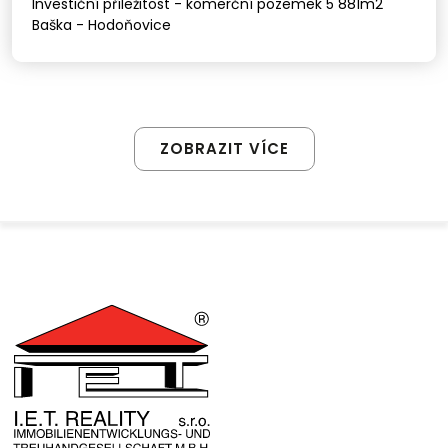
Investiční příležitost - komerční pozemek 5 881m2
Baška - Hodoňovice
ZOBRAZIT VÍCE