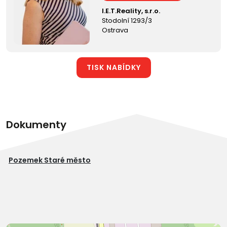
I.E.T.Reality, s.r.o.
Stodolní 1293/3
Ostrava
TISK NABÍDKY
Dokumenty
Pozemek Staré město