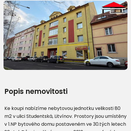
Další fotografie (9)
Popis nemovitosti
Ke koupi nabízíme nebytovou jednotku velikosti 80
m2 v ulici Studentská, Litvínov. Prostory jsou umístěny
v 1.NP bytového domu postaveném ve 30.tých letech