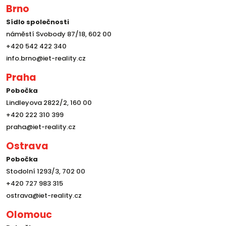
Brno
Sídlo společnosti
náměstí Svobody 87/18, 602 00
+420 542 422 340
info.brno@iet-reality.cz
Praha
Pobočka
Lindleyova 2822/2, 160 00
+420 222 310 399
praha@iet-reality.cz
Ostrava
Pobočka
Stodolní 1293/3, 702 00
+420 727 983 315
ostrava@iet-reality.cz
Olomouc