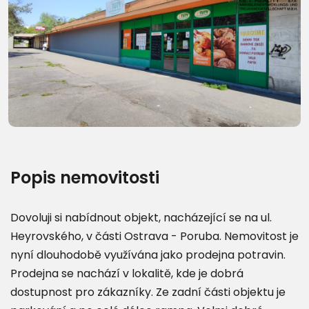
Další fotografie (12)
Popis nemovitosti
Dovoluji si nabídnout objekt, nacházející se na ul.
Heyrovského, v části Ostrava - Poruba. Nemovitost je
nyní dlouhodobě využívána jako prodejna potravin.
Prodejna se nachází v lokalitě, kde je dobrá
dostupnost pro zákazníky. Ze zadní části objektu je