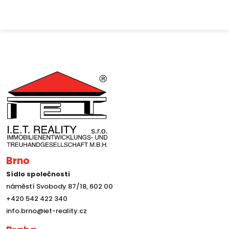
Brno
Sídlo společnosti
náměstí Svobody 87/18, 602 00
+420 542 422 340
info.brno@iet-reality.cz