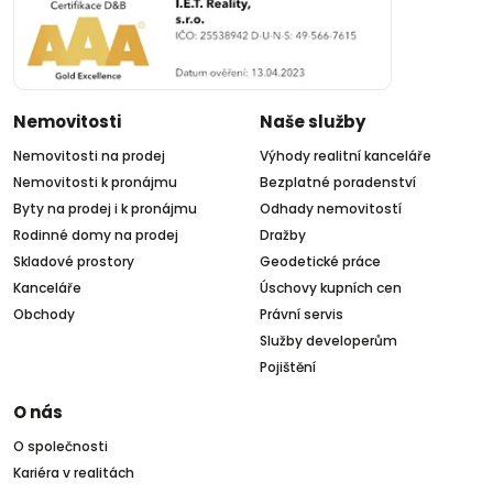
Nemovitosti
Naše služby
Nemovitosti na prodej
Výhody realitní kanceláře
Nemovitosti k pronájmu
Bezplatné poradenství
Byty na prodej i k pronájmu
Odhady nemovitostí
Rodinné domy na prodej
Dražby
Skladové prostory
Geodetické práce
Kanceláře
Úschovy kupních cen
Obchody
Právní servis
Služby developerům
Pojištění
O nás
O společnosti
Kariéra v realitách