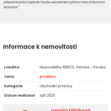
případné právní jednání bude uskutečněno přímo mezi smluvními
stranami."
Informace k nemovitosti
Lokalita:
Heyrovského 1580/3, Ostrava - Poruba
Cena:
prodáno
Kategorie:
Obchodní prostory
Datum realizace:
září 2023
Jarmila Diblíková