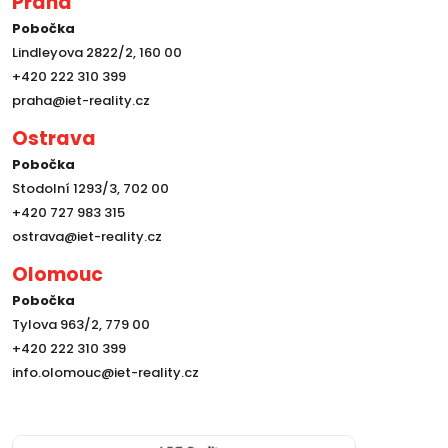
Praha
Pobočka
Lindleyova 2822/2, 160 00
+420 222 310 399
praha@iet-reality.cz
Ostrava
Pobočka
Stodolní 1293/3, 702 00
+420 727 983 315
ostrava@iet-reality.cz
Olomouc
Pobočka
Tylova 963/2, 779 00
+420 222 310 399
info.olomouc@iet-reality.cz