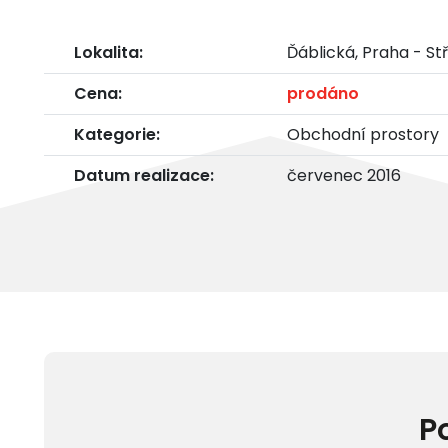
Lokalita:
Ďáblická, Praha - St
Cena:
prodáno
Kategorie:
Obchodní prostory
Datum realizace:
červenec 2016
P