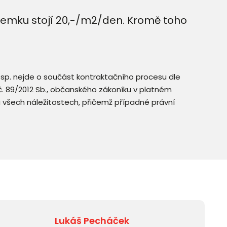
zemku stojí 20,-/m2/den. Kromě toho
resp. nejde o součást kontraktačního procesu dle
. č. 89/2012 Sb., občanského zákoníku v platném
a všech náležitostech, přičemž případné právní
Lukáš Pecháček