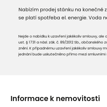
Nabízím prodej stánku na konečné z
se platí spotřeba el. energie. Voda n
Nejde o nabídku k uzavření jakékoliv smlouvy, ale
ust. § 1731 a násl. zák. č. 89/2012 Sb., občanského
znění. K případnému uzavření jakékoliv smlouvy mů
jednání bude uskutečněno přímo mezi smluvními 
Informace k nemovitosti