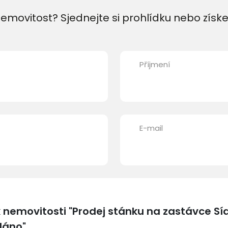
emovitost? Sjednejte si prohlídku nebo získe
Příjmení
E-mail