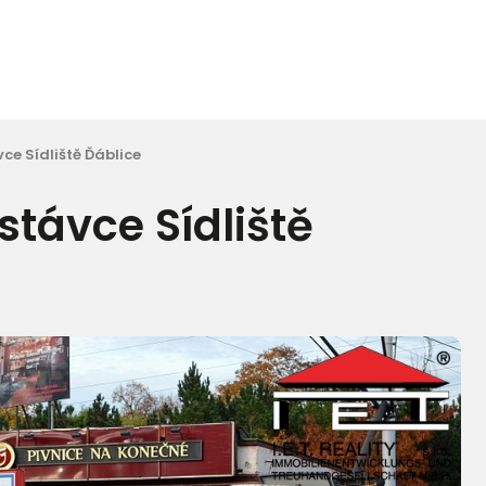
ce Sídliště Ďáblice
stávce Sídliště