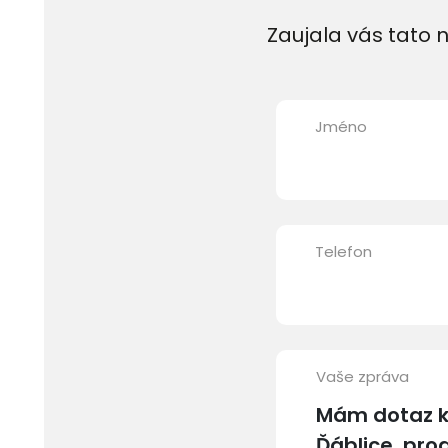
Zaujala vás tato n
Jméno
Telefon
Vaše zpráva