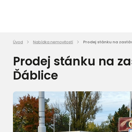
Úvod
Nabídka nemovitostí
Prodej stánku na zastáv
Prodej stánku na za
Ďáblice