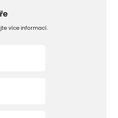
ře
jte více informací.