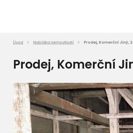
Úvod
Nabídka nemovitostí
Prodej, Komerční Jiný, 
Prodej, Komerční Ji