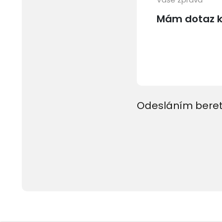
Odesláním beret