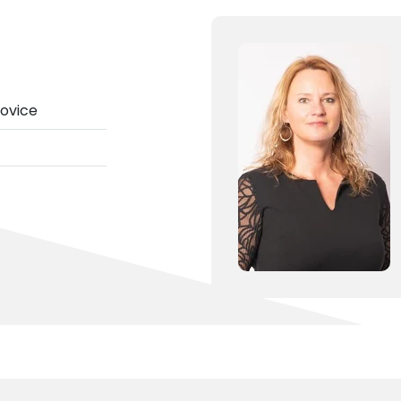
šovice