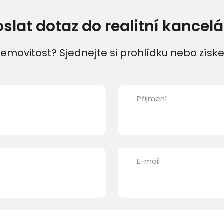
oslat dotaz do realitní kancelá
emovitost? Sjednejte si prohlídku nebo získe
Příjmení
E-mail