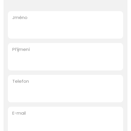
Jméno
Příjmení
Telefon
E-mail