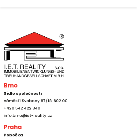
Brno
Sídlo společnosti
náměstí Svobody 87/18, 602 00
+420 542 422 340
info.brno@iet-reality.cz
Praha
Pobočka