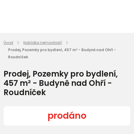
Úvod
Nabídka nemovitostí
Prodej, Pozemky pro bydlení, 457 m² - Budyně nad Ohří -
Roudníček
Prodej, Pozemky pro bydlení,
457 m² - Budyně nad Ohří -
Roudníček
prodáno