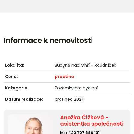
Informace k nemovitosti
Lokalita:
Budyně nad Ohří - Roudníček
Cena:
prodáno
Kategorie:
Pozemky pro bydlení
Datum realizace:
prosinec 2024
Anežka Čížková -
asistentka společnosti
M:
+420 727 886 131