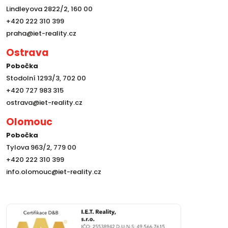
Lindleyova 2822/2, 160 00
+420 222 310 399
praha@iet-reality.cz
Ostrava
Pobočka
Stodolní 1293/3, 702 00
+420 727 983 315
ostrava@iet-reality.cz
Olomouc
Pobočka
Tylova 963/2, 779 00
+420 222 310 399
info.olomouc@iet-reality.cz