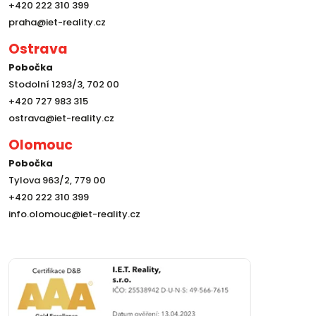
+420 222 310 399
praha@iet-reality.cz
Ostrava
Pobočka
Stodolní 1293/3, 702 00
+420 727 983 315
ostrava@iet-reality.cz
Olomouc
Pobočka
Tylova 963/2, 779 00
+420 222 310 399
info.olomouc@iet-reality.cz