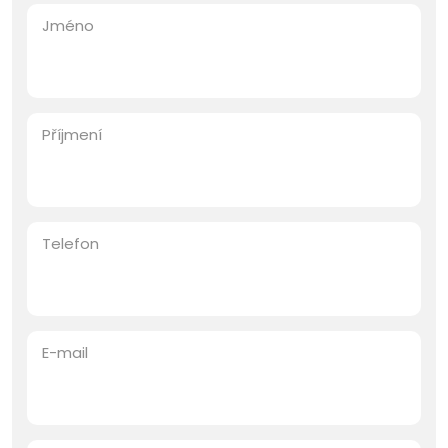
Jméno
Příjmení
Telefon
E-mail