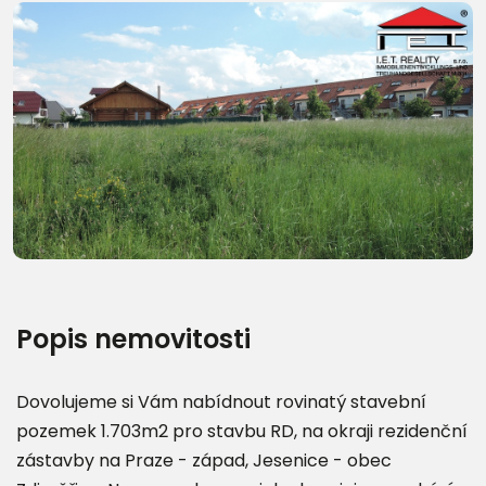
Další fotografie (12)
Popis nemovitosti
Dovolujeme si Vám nabídnout rovinatý stavební
pozemek 1.703m2 pro stavbu RD, na okraji rezidenční
zástavby na Praze - západ, Jesenice - obec