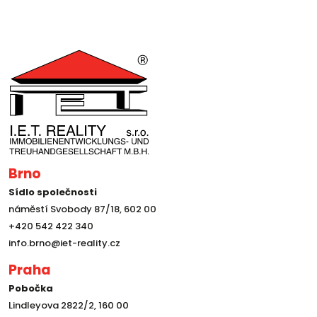
Brno
Sídlo společnosti
náměstí Svobody 87/18, 602 00
+420 542 422 340
info.brno@iet-reality.cz
Praha
Pobočka
Lindleyova 2822/2, 160 00