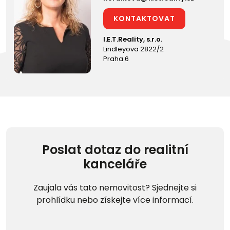
KONTAKTOVAT
I.E.T.Reality, s.r.o.
Lindleyova 2822/2
Praha 6
Poslat dotaz do realitní
kanceláře
Zaujala vás tato nemovitost? Sjednejte si
prohlídku nebo získejte více informací.