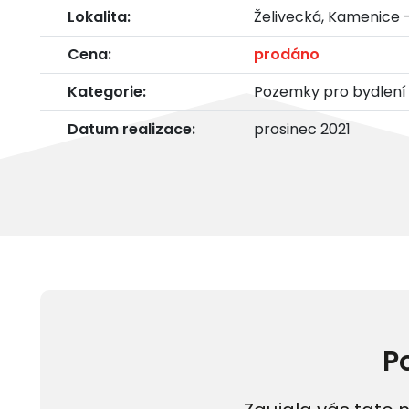
Lokalita:
Želivecká, Kamenice -
Cena:
prodáno
Kategorie:
Pozemky pro bydlení
Datum realizace:
prosinec 2021
P