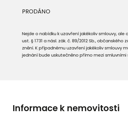
PRODÁNO
Nejde o nabídku k uzavření jakékoliv smlouvy, ale
ust. § 1731 a násl. zák. č. 89/2012 Sb., občanského
znění. K případnému uzavření jakékoliv smlouvy mů
jednání bude uskutečněno přímo mezi smluvními 
Informace k nemovitosti