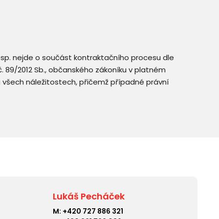
resp. nejde o součást kontraktačního procesu dle
. č. 89/2012 Sb., občanského zákoníku v platném
a všech náležitostech, přičemž případné právní
Lukáš Pecháček
M:
+420 727 886 321