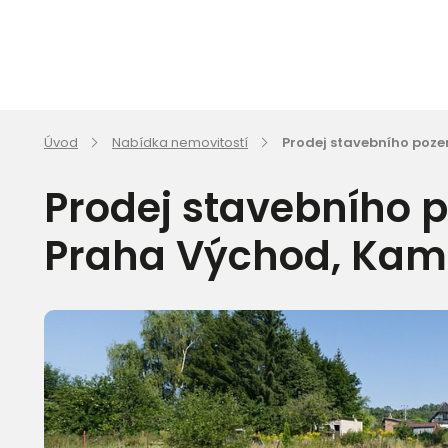
Úvod
Nabídka nemovitostí
Prodej stavebního pozem
Prodej stavebního 
Praha Východ, Kame