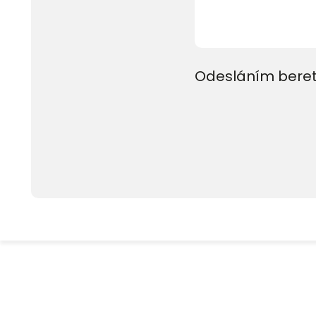
Odesláním beret