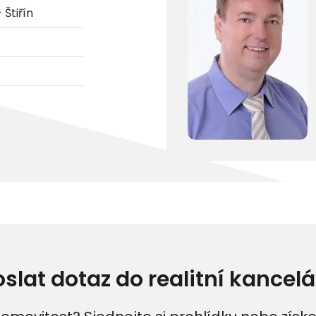
 Štiřín
oslat dotaz do realitní kancelá