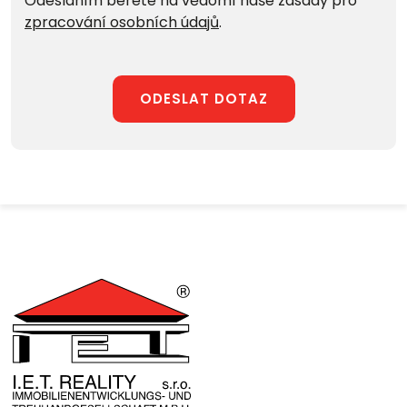
Odesláním berete na vědomí naše zásady pro
zpracování osobních údajů
.
ODESLAT DOTAZ