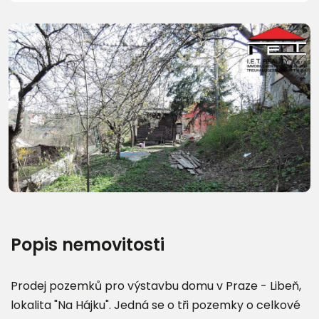
Další fotografie (16)
Popis nemovitosti
Prodej pozemků pro výstavbu domu v Praze - Libeň,
lokalita "Na Hájku". Jedná se o tři pozemky o celkové