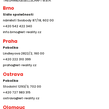
Brno
Sídlo společnosti
náměstí Svobody 87/18, 602 00
+420 542 422 340
info.brno@iet-reality.cz
Praha
Pobočka
Lindleyova 2822/2, 160 00
+420 222 310 399
praha@iet-reality.cz
Ostrava
Pobočka
Stodolní 1293/3, 702 00
+420 727 983 315
ostrava@iet-reality.cz
Olomouc