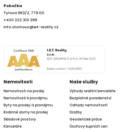
Pobočka
Tylova 963/2, 779 00
+420 222 310 399
info.olomouc@iet-reality.cz
Nemovitosti
Naše služby
Nemovitosti na prodej
Výhody realitní kanceláře
Nemovitosti k pronájmu
Bezplatné poradenství
Byty na prodej i k pronájmu
Odhady nemovitostí
Rodinné domy na prodej
Dražby
Skladové prostory
Geodetické práce
Kanceláře
Úschovy kupních cen