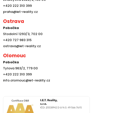
+420 222 310 399
praha@iet-reality.cz
Ostrava
Pobočka
Stodolní 1293/3, 702 00
+420 727 983 315
ostrava@iet-reality.cz
Olomouc
Pobočka
Tylova 963/2, 779 00
+420 222 310 399
info.olomouc@iet-reality.cz