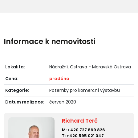
Informace k nemovitosti
Lokalita:
Nádražní, Ostrava - Moravská Ostrava
Cena:
prodáno
Kategorie:
Pozemky pro komerční výstavbu
Datum realizace:
červen 2020
Richard Terč
M:
+420 727 869 826
T:
+420 595 021 047