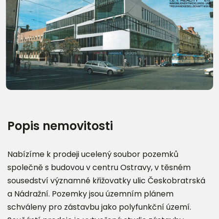
Popis nemovitosti
Nabízíme k prodeji ucelený soubor pozemků
společně s budovou v centru Ostravy, v těsném
sousedství významné křižovatky ulic Českobratrská
a Nádražní. Pozemky jsou územním plánem
schváleny pro zástavbu jako polyfunkční území.