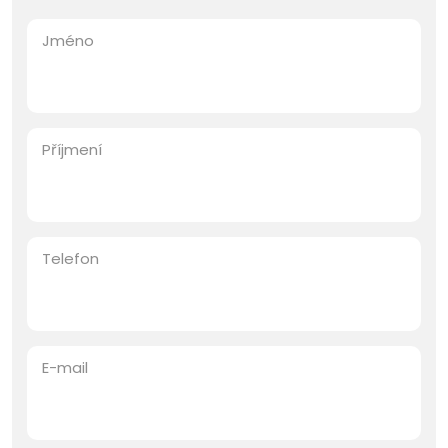
Jméno
Příjmení
Telefon
E-mail