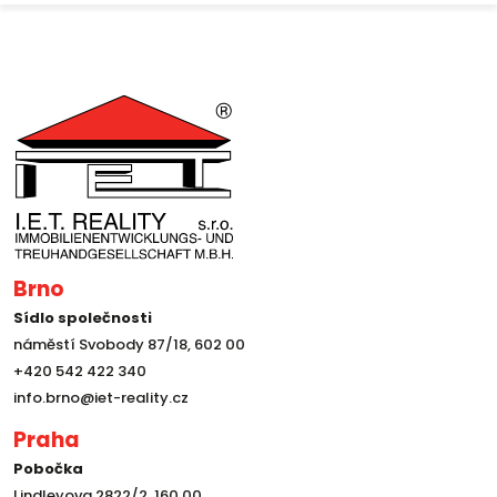
Brno
Sídlo společnosti
náměstí Svobody 87/18, 602 00
+420 542 422 340
info.brno@iet-reality.cz
Praha
Pobočka
Lindleyova 2822/2, 160 00