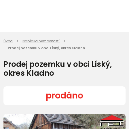
Úvod
Nabídka nemovitostí
Prodej pozemku v obci Líský, okres Kladno
Prodej pozemku v obci Líský,
okres Kladno
prodáno