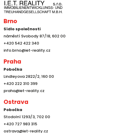
Brno
Sídlo společnosti
náměstí Svobody 87/18, 602 00
+420 542 422 340
info.brno@iet-reality.cz
Praha
Pobočka
Lindleyova 2822/2, 160 00
+420 222 310 399
praha@iet-reality.cz
Ostrava
Pobočka
Stodolní 1293/3, 702 00
+420 727 983 315
ostrava@iet-reality.cz