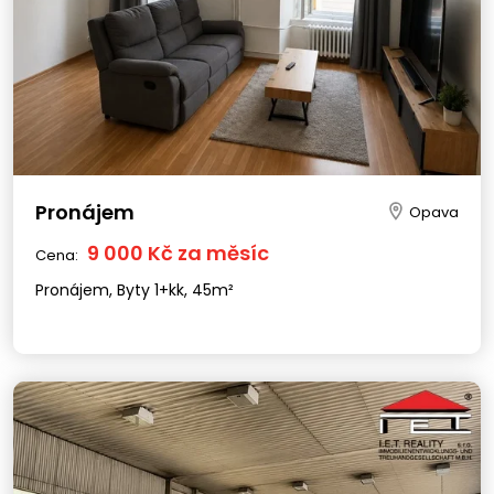
Pronájem
Opava
9 000 Kč za měsíc
Cena:
Pronájem, Byty 1+kk, 45m²