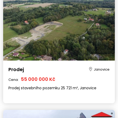
Prodej
Janovice
55 000 000 Kč
Cena:
Prodej stavebního pozemku 25 721 m², Janovice