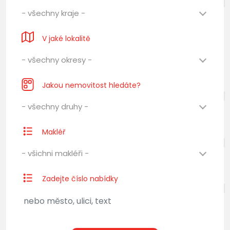
- všechny kraje -
V jaké lokalitě
- všechny okresy -
Jakou nemovitost hledáte?
- všechny druhy -
Makléř
- všichni makléři -
Zadejte číslo nabídky