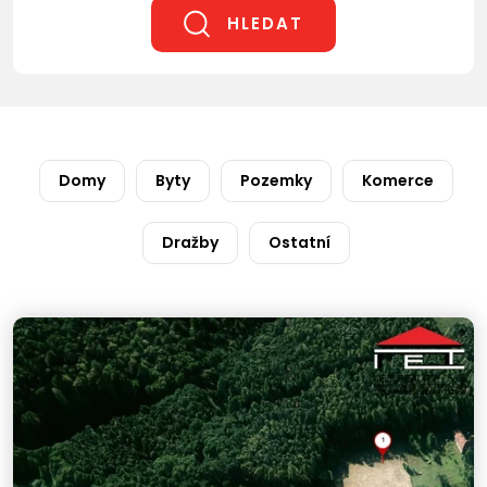
HLEDAT
Domy
Byty
Pozemky
Komerce
Dražby
Ostatní