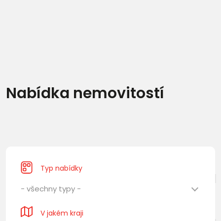
Nabídka nemovitostí
Typ nabídky
- všechny typy -
V jakém kraji