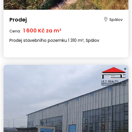
Prodej
Spálov
1 600 Kč za m²
Cena:
Prodej stavebního pozemku 1 310 m², Spálov