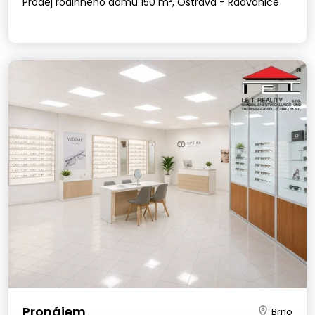
Prodej rodinného domu 150 m², Ostrava - Radvanice
Pronájem
Brno