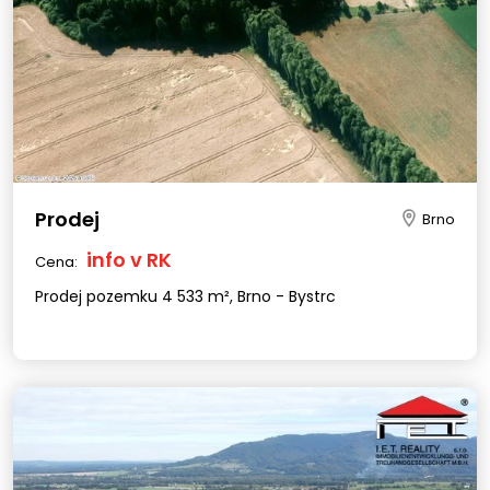
Prodej
Brno
info v RK
Cena:
Prodej pozemku 4 533 m², Brno - Bystrc