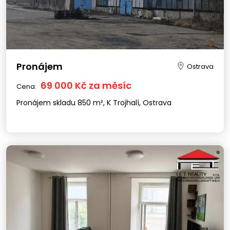
Pronájem
Ostrava
69 000 Kč za měsíc
Cena:
Pronájem skladu 850 m², K Trojhalí, Ostrava