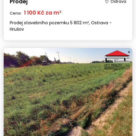
Prodej
Ostrava
1 100 Kč za m²
Cena:
Prodej stavebního pozemku 5 802 m², Ostrava -
Hrušov