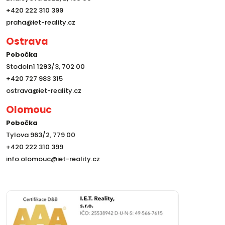
+420 222 310 399
praha@iet-reality.cz
Ostrava
Pobočka
Stodolní 1293/3, 702 00
+420 727 983 315
ostrava@iet-reality.cz
Olomouc
Pobočka
Tylova 963/2, 779 00
+420 222 310 399
info.olomouc@iet-reality.cz