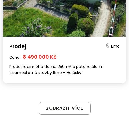
Prodej
Brno
8 490 000 Kč
Cena:
Prodej rodinného domu 250 m² s potenciálem
2.samostatné stavby Brno - Holásky
ZOBRAZIT VÍCE