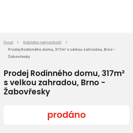
Úvod
Nabídka nemovitostí
Prodej Rodinného domu, 317m² s velkou zahradou, Brno -
Žabovřesky
Prodej Rodinného domu, 317m²
s velkou zahradou, Brno -
Žabovřesky
prodáno