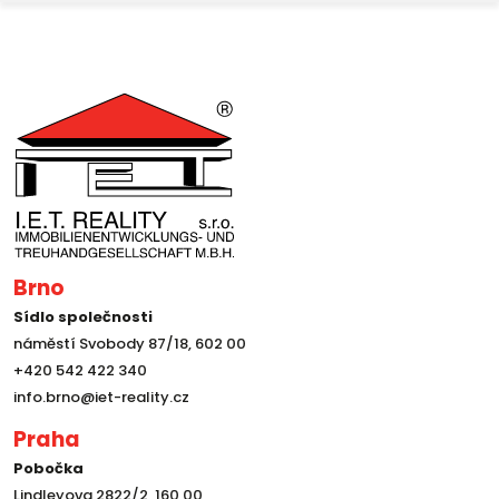
Brno
Sídlo společnosti
náměstí Svobody 87/18, 602 00
+420 542 422 340
info.brno@iet-reality.cz
Praha
Pobočka
Lindleyova 2822/2, 160 00