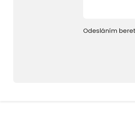
Odesláním beret