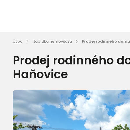
Úvod
Nabídka nemovitostí
Prodej rodinného domu
Prodej rodinného d
Haňovice