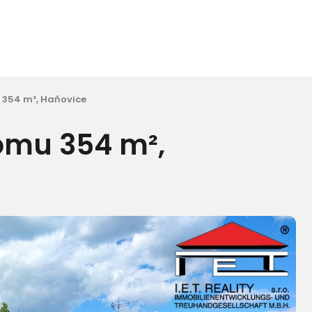
 354 m², Haňovice
omu 354 m²,