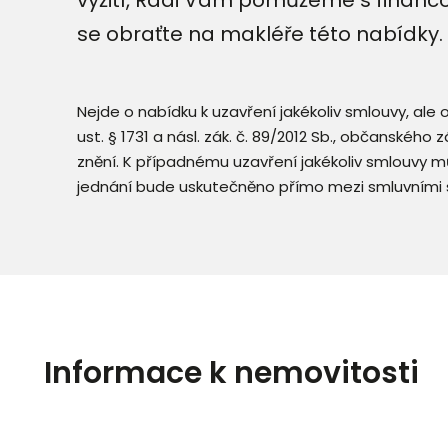
se obraťte na makléře této nabídky.
Nejde o nabídku k uzavření jakékoliv smlouvy, ale
ust. § 1731 a násl. zák. č. 89/2012 Sb., občanského
znění. K případnému uzavření jakékoliv smlouvy mů
jednání bude uskutečněno přímo mezi smluvními 
Informace k nemovitosti