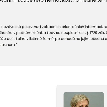
 o nezávazné poskytnutí základních orientačních informací, 
 zákoníku v platném znění, a tedy se neuplatní ust. § 1729 zák
že dojít toliko v listinné formě, po dohodě na jejím obsahu 
stranami."