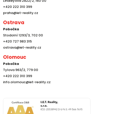
Lindleyova 2822/2, 160 00
+420 222 310 399
praha@iet-reality.cz
Ostrava
Pobočka
Stodolní 1293/3, 702 00
+420 727 983 315
ostrava@iet-reality.cz
Olomouc
Pobočka
Tylova 963/2, 779 00
+420 222 310 399
info.olomouc@iet-reality.cz