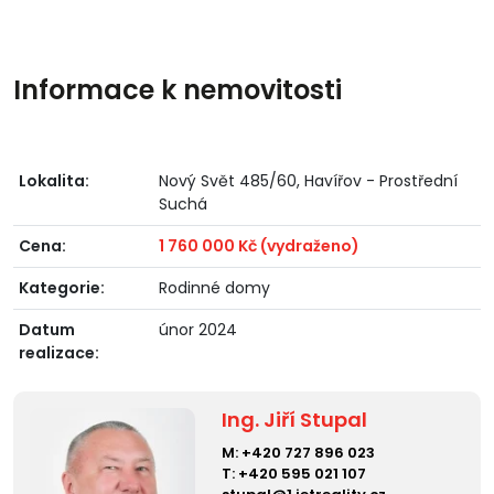
Informace k nemovitosti
Lokalita:
Nový Svět 485/60, Havířov - Prostřední
Suchá
Cena:
1 760 000 Kč (vydraženo)
Kategorie:
Rodinné domy
Datum
únor 2024
realizace:
Ing. Jiří Stupal
M:
+420 727 896 023
T:
+420 595 021 107