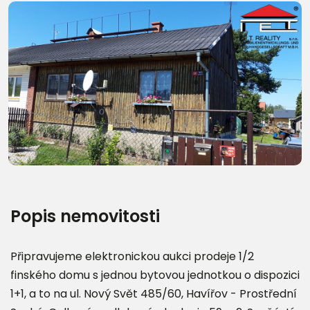
Další fotografie (14)
Popis nemovitosti
Připravujeme elektronickou aukci prodeje 1/2
finského domu s jednou bytovou jednotkou o dispozici
1+1, a to na ul. Nový Svět 485/60, Havířov - Prostřední