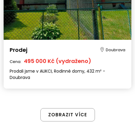
Prodej
Doubrava
495 000 Kč (vydraženo)
Cena:
Prodali jsme v AUKCI, Rodinné domy, 432 m² -
Doubrava
ZOBRAZIT VÍCE