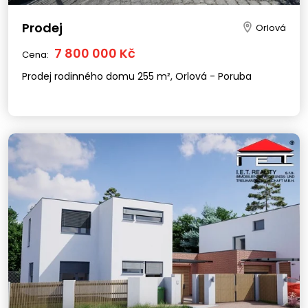
Prodej
Orlová
7 800 000 Kč
Cena:
Prodej rodinného domu 255 m², Orlová - Poruba