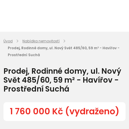
Úvod
Nabídka nemovitostí
Prodej, Rodinné domy, ul. Nový Svět 485/60, 59 m² - Havířov -
Prostřední Suchá
Prodej, Rodinné domy, ul. Nový
Svět 485/60, 59 m² - Havířov -
Prostřední Suchá
1 760 000 Kč (vydraženo)