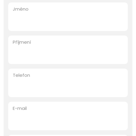
Jméno
Příjmení
Telefon
E-mail