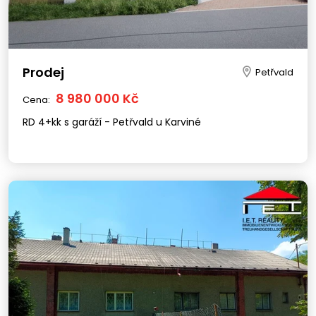
Prodej
Petřvald
8 980 000 Kč
Cena:
RD 4+kk s garáží - Petřvald u Karviné