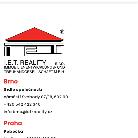
Brno
Sídlo společnosti
náměstí Svobody 87/18, 602 00
+420 542 422 340
info.brno@iet-reality.cz
Praha
Pobočka