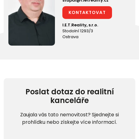
stupal@1.ietreality.cz
KONTAKTOVAT
I.E.T.Reality, s.r.o.
Stodolní 1293/3
Ostrava
Poslat dotaz do realitní
kanceláře
Zaujala vás tato nemovitost? Sjednejte si
prohlídku nebo získejte více informací.