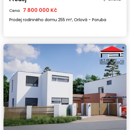
7 800 000 Kč
Cena:
Prodej rodinného domu 255 m², Orlová - Poruba