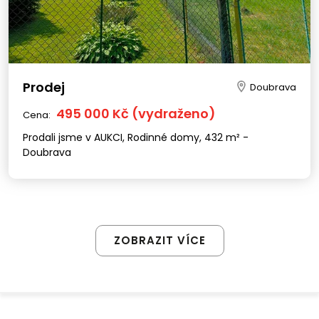
Prodej
Doubrava
495 000 Kč (vydraženo)
Cena:
Prodali jsme v AUKCI, Rodinné domy, 432 m² -
Doubrava
ZOBRAZIT VÍCE