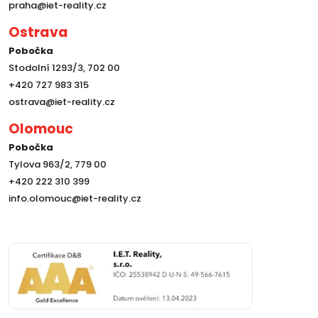
praha@iet-reality.cz
Ostrava
Pobočka
Stodolní 1293/3, 702 00
+420 727 983 315
ostrava@iet-reality.cz
Olomouc
Pobočka
Tylova 963/2, 779 00
+420 222 310 399
info.olomouc@iet-reality.cz