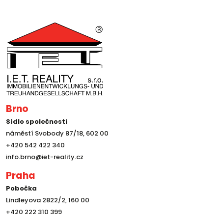
Brno
Sídlo společnosti
náměstí Svobody 87/18, 602 00
+420 542 422 340
info.brno@iet-reality.cz
Praha
Pobočka
Lindleyova 2822/2, 160 00
+420 222 310 399