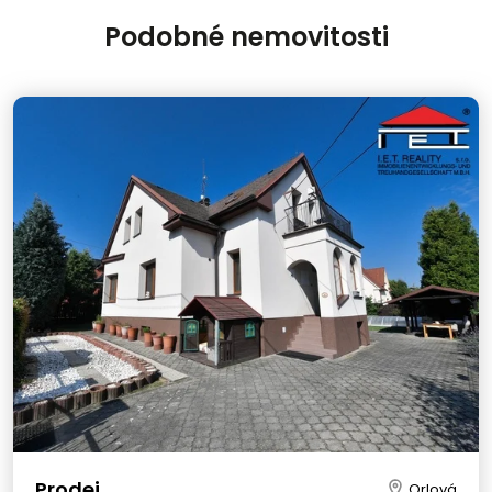
Podobné nemovitosti
Prodej
Orlová