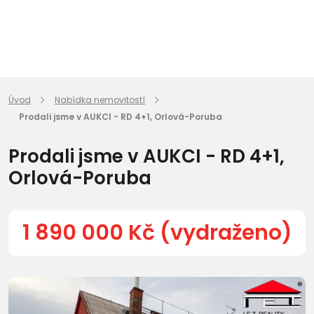
Úvod
Nabídka nemovitostí
Prodali jsme v AUKCI - RD 4+1, Orlová-Poruba
Prodali jsme v AUKCI - RD 4+1,
Orlová-Poruba
1 890 000 Kč (vydraženo)