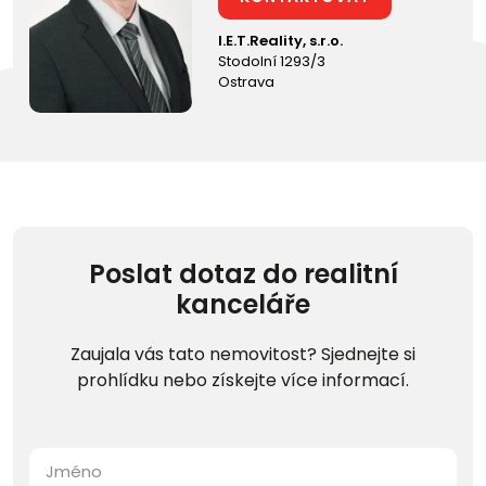
I.E.T.Reality, s.r.o.
Stodolní 1293/3
Ostrava
Poslat dotaz do realitní
kanceláře
Zaujala vás tato nemovitost? Sjednejte si
prohlídku nebo získejte více informací.
Jméno