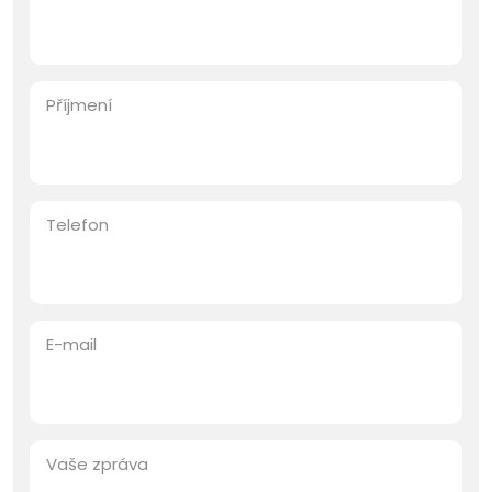
Příjmení
Telefon
E-mail
Vaše zpráva