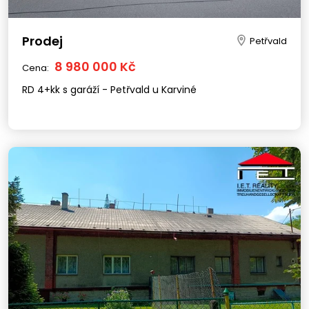
Prodej
Petřvald
8 980 000 Kč
Cena:
RD 4+kk s garáží - Petřvald u Karviné