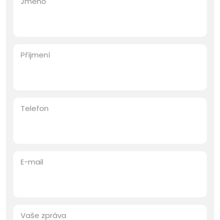
Jméno
Příjmení
Telefon
E-mail
Vaše zpráva