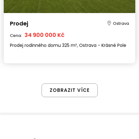
Prodej
Ostrava
34 900 000 Kč
Cena:
Prodej rodinného domu 325 m², Ostrava - Krásné Pole
ZOBRAZIT VÍCE