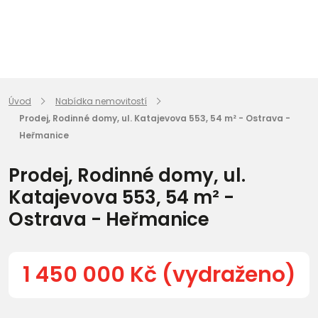
Úvod
Nabídka nemovitostí
Prodej, Rodinné domy, ul. Katajevova 553, 54 m² - Ostrava -
Heřmanice
Prodej, Rodinné domy, ul.
Katajevova 553, 54 m² -
Ostrava - Heřmanice
1 450 000 Kč (vydraženo)