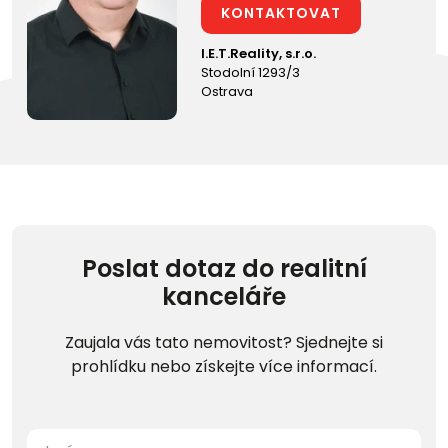
KONTAKTOVAT
I.E.T.Reality, s.r.o.
Stodolní 1293/3
Ostrava
Poslat dotaz do realitní
kanceláře
Zaujala vás tato nemovitost? Sjednejte si
prohlídku nebo získejte více informací.