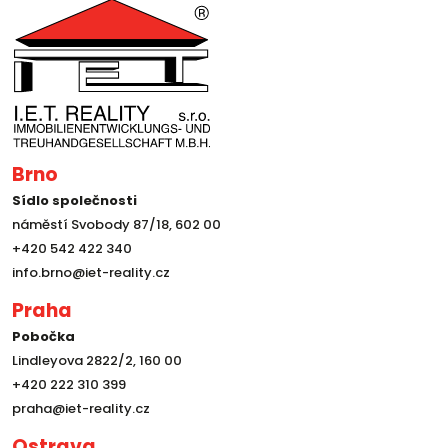
Brno
Sídlo společnosti
náměstí Svobody 87/18, 602 00
+420 542 422 340
info.brno@iet-reality.cz
Praha
Pobočka
Lindleyova 2822/2, 160 00
+420 222 310 399
praha@iet-reality.cz
Ostrava