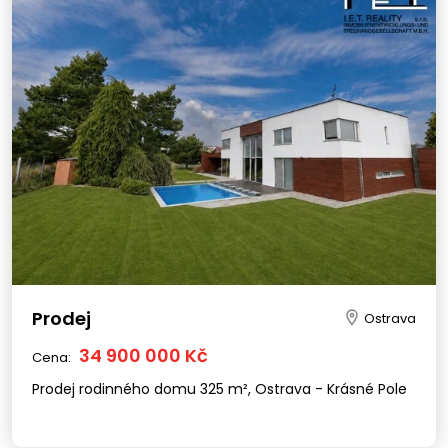
Prodej
Ostrava
34 900 000 Kč
Cena:
Prodej rodinného domu 325 m², Ostrava - Krásné Pole