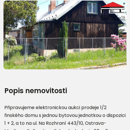
Další fotografie (8)
Popis nemovitosti
Připravujeme elektronickou aukci prodeje 1/2
finského domu s jednou bytovou jednotkou o dispozici
1 + 2, a to na ul. Na Rozhraní 443/10, Ostrava-