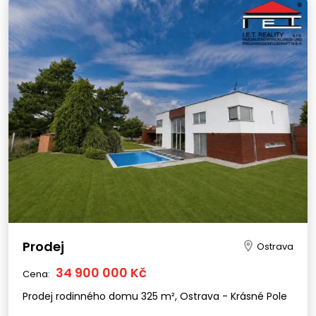
Prodej
Ostrava
34 900 000 Kč
Cena:
Prodej rodinného domu 325 m², Ostrava - Krásné Pole