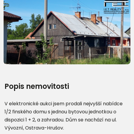
Popis nemovitosti
V elektronické aukci jsem prodali nejvyšší nabídce
1/2 finského domu s jednou bytovou jednotkou o
dispozici 1 + 2, a zahradou. Dům se nachází na ul.
Vývozní, Ostrava-Hrušov.