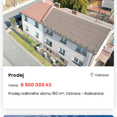
Prodej
Ostrava
6 500 000 Kč
Cena:
Prodej rodinného domu 150 m², Ostrava - Radvanice