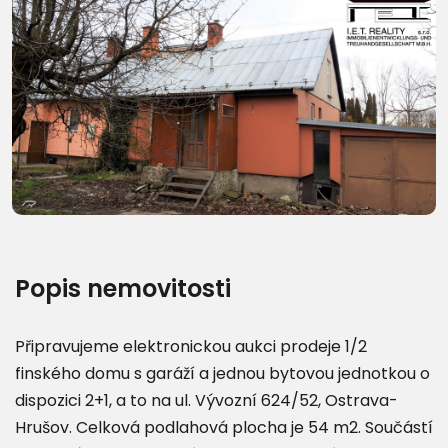
Další fotografie (14)
Popis nemovitosti
Připravujeme elektronickou aukci prodeje 1/2
finského domu s garáží a jednou bytovou jednotkou o
dispozici 2+1, a to na ul. Vývozní 624/52, Ostrava-
Hrušov. Celková podlahová plocha je 54 m2. Součástí