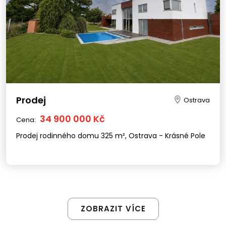
Prodej
Ostrava
34 900 000 Kč
Cena:
Prodej rodinného domu 325 m², Ostrava - Krásné Pole
ZOBRAZIT VÍCE