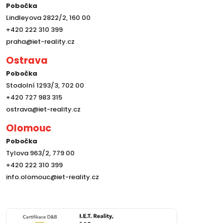
Pobočka
Lindleyova 2822/2, 160 00
+420 222 310 399
praha@iet-reality.cz
Ostrava
Pobočka
Stodolní 1293/3, 702 00
+420 727 983 315
ostrava@iet-reality.cz
Olomouc
Pobočka
Tylova 963/2, 779 00
+420 222 310 399
info.olomouc@iet-reality.cz