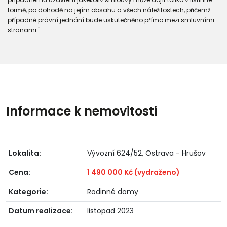
formě, po dohodě na jejím obsahu a všech náležitostech, přičemž
případné právní jednání bude uskutečněno přímo mezi smluvními
stranami."
Informace k nemovitosti
Lokalita:
Vývozní 624/52, Ostrava - Hrušov
Cena:
1 490 000 Kč (vydraženo)
Kategorie:
Rodinné domy
Datum realizace:
listopad 2023