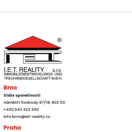
Brno
Sídlo společnosti
náměstí Svobody 87/18, 602 00
+420 542 422 340
info.brno@iet-reality.cz
Praha