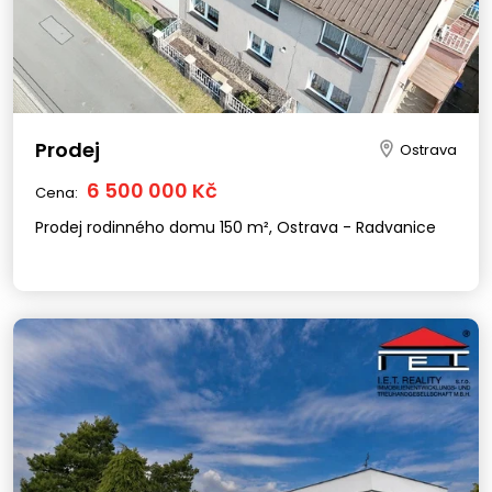
Prodej
Ostrava
6 500 000 Kč
Cena:
Prodej rodinného domu 150 m², Ostrava - Radvanice