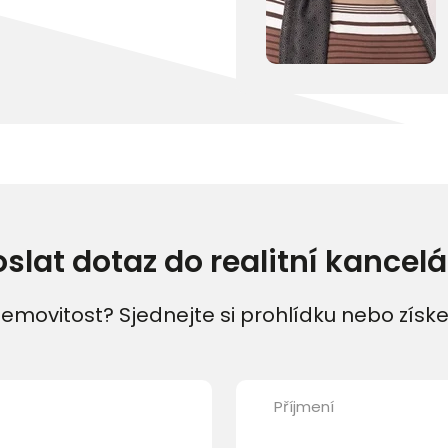
oslat dotaz do realitní kancelá
emovitost? Sjednejte si prohlídku nebo získe
Příjmení