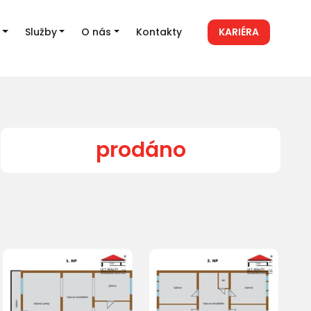
Služby
O nás
Kontakty
KARIÉRA
prodáno