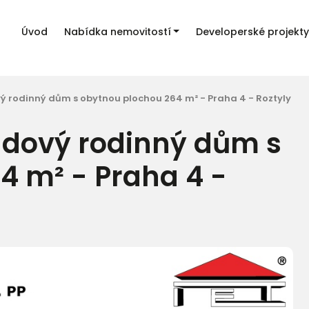
Úvod
Nabídka nemovitostí
Developerské projekty
vý rodinný dům s obytnou plochou 264 m² - Praha 4 - Roztyly
řadový rodinný dům s
4 m² - Praha 4 -