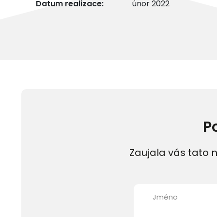
Datum realizace:
únor 2022
P
Zaujala vás tato n
Jméno