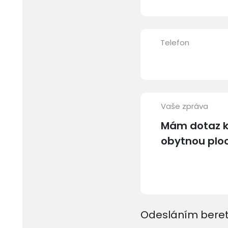
Telefon
Vaše zpráva
Odesláním beret