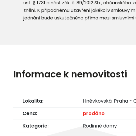
ust. § 1731 a násl. zák. č. 89/2012 Sb., občanského
znění. K případnému uzavření jakékoliv smlouvy mů
jednání bude uskutečněno přímo mezi smluvními 
Informace k nemovitosti
Lokalita:
Hněvkovská, Praha - 
Cena:
prodáno
Kategorie:
Rodinné domy