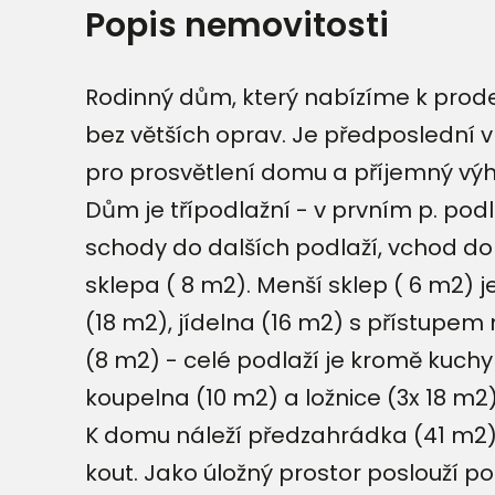
Popis nemovitosti
Rodinný dům, který nabízíme k prode
bez větších oprav. Je předposlední v
pro prosvětlení domu a příjemný vý
Dům je třípodlažní - v prvním p. podl
schody do dalších podlaží, vchod do 
sklepa ( 8 m2). Menší sklep ( 6 m2) 
(18 m2), jídelna (16 m2) s přístupe
(8 m2) - celé podlaží je kromě kuchy
koupelna (10 m2) a ložnice (3x 18 m2)
K domu náleží předzahrádka (41 m2) 
kout. Jako úložný prostor poslouží pod