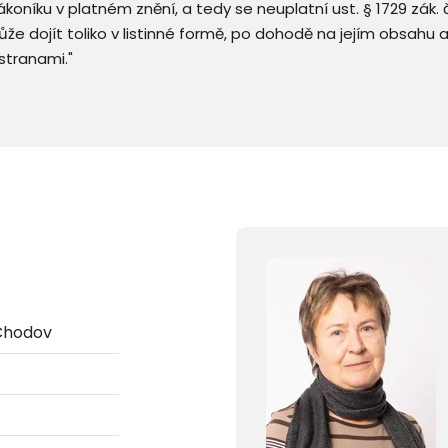
 zákoníku v platném znění, a tedy se neuplatní ust. § 1729 zák
že dojít toliko v listinné formě, po dohodě na jejím obsahu 
stranami."
Chodov