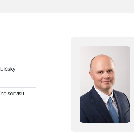
Holásky
ho servisu