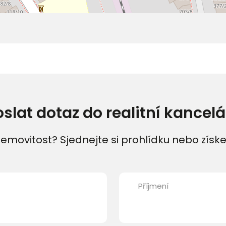
oslat dotaz do realitní kancelá
emovitost? Sjednejte si prohlídku nebo získe
Příjmení