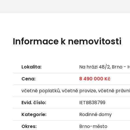
Informace k nemovitosti
Lokalita:
Na hrázi 48/2, Brno - 
Cena:
8 490 000 Kč
včetně poplatků, včetně provize, včetně právní
Evid. číslo:
IETB838799
Kategorie:
Rodinné domy
Okres:
Brno-město