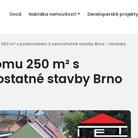
Úvod
Nabídka nemovitostí
Developerské projekty
250 m² s potenciálem 2.samostatné stavby Brno - Holásky
omu 250 m² s
statné stavby Brno