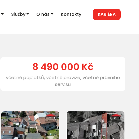
Služby
O nás
Kontakty
KARIÉRA
8 490 000 Kč
včetně poplatků, včetně provize, včetně právního
servisu