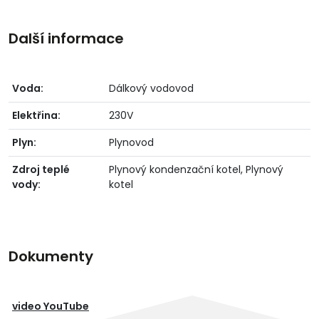
Další informace
Voda:
Dálkový vodovod
Elektřina:
230V
Plyn:
Plynovod
Zdroj teplé
Plynový kondenzační kotel, Plynový
vody:
kotel
Dokumenty
video YouTube