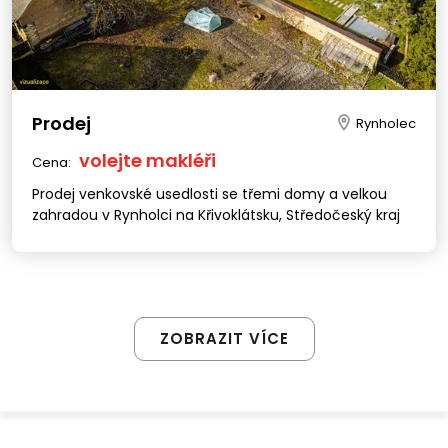
Prodej
Rynholec
volejte makléři
Cena:
Prodej venkovské usedlosti se třemi domy a velkou
zahradou v Rynholci na Křivoklátsku, Středočeský kraj
ZOBRAZIT VÍCE