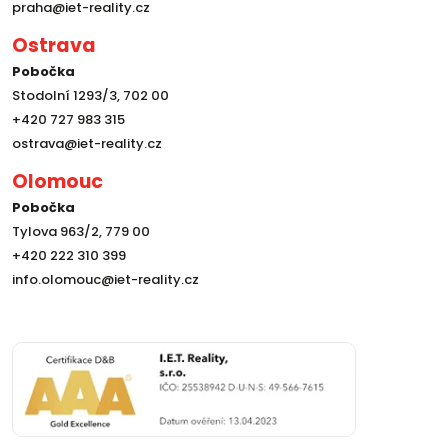
praha@iet-reality.cz
Ostrava
Pobočka
Stodolní 1293/3, 702 00
+420 727 983 315
ostrava@iet-reality.cz
Olomouc
Pobočka
Tylova 963/2, 779 00
+420 222 310 399
info.olomouc@iet-reality.cz