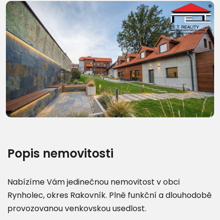
Další fotografie (23)
Popis nemovitosti
Nabízíme Vám jedinečnou nemovitost v obci
Rynholec, okres Rakovník. Plně funkční a dlouhodobě
provozovanou venkovskou usedlost.