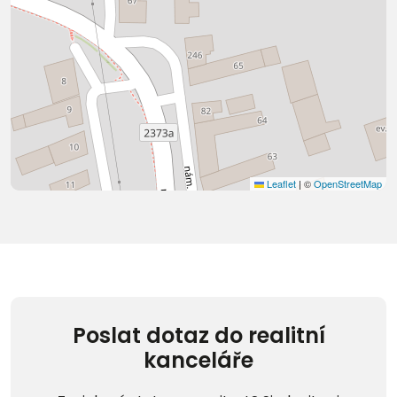
Leaflet
|
©
OpenStreetMap
Poslat dotaz do realitní
kanceláře