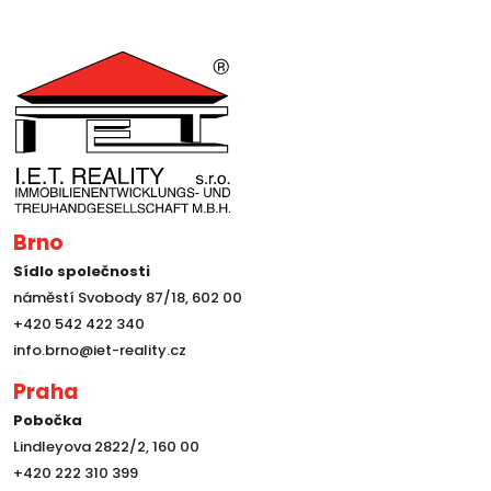
Brno
Sídlo společnosti
náměstí Svobody 87/18, 602 00
+420 542 422 340
info.brno@iet-reality.cz
Praha
Pobočka
Lindleyova 2822/2, 160 00
+420 222 310 399