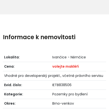
Informace k nemovitosti
Lokalita:
Ivančice - Němčice
Cena:
volejte makléři
Vhodné pro developerský projekt., včetně právního servisu
Evid. číslo:
IETB838506
Kategorie:
Pozemky pro bydlení
Okres:
Brno-venkov