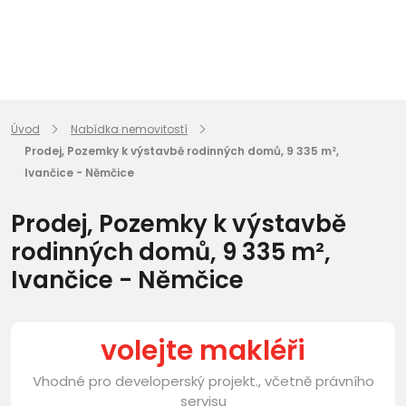
Úvod
Nabídka nemovitostí
Prodej, Pozemky k výstavbě rodinných domů, 9 335 m²,
Ivančice - Němčice
Prodej, Pozemky k výstavbě
rodinných domů, 9 335 m²,
Ivančice - Němčice
volejte makléři
Vhodné pro developerský projekt., včetně právního
servisu