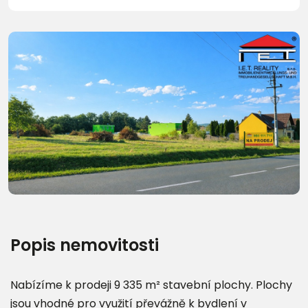
Popis nemovitosti
Nabízíme k prodeji 9 335 m² stavební plochy. Plochy
jsou vhodné pro využití převážně k bydlení v