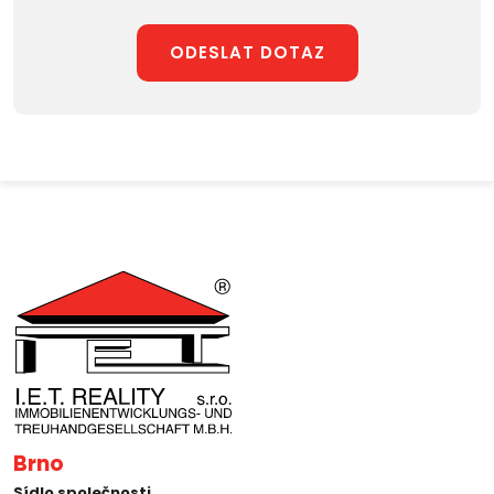
ODESLAT DOTAZ
Brno
Sídlo společnosti