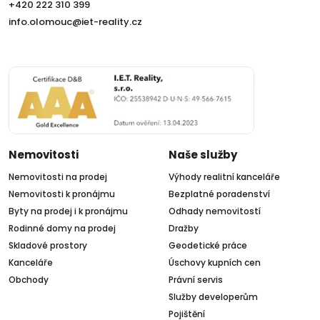
+420 222 310 399
info.olomouc@iet-reality.cz
Nemovitosti
Naše služby
Nemovitosti na prodej
Výhody realitní kanceláře
Nemovitosti k pronájmu
Bezplatné poradenství
Byty na prodej i k pronájmu
Odhady nemovitostí
Rodinné domy na prodej
Dražby
Skladové prostory
Geodetické práce
Kanceláře
Úschovy kupních cen
Obchody
Právní servis
Služby developerům
Pojištění