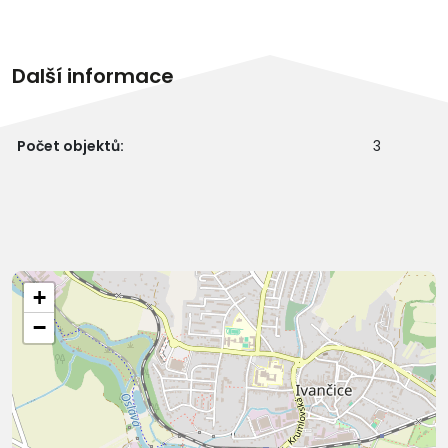
Další informace
Počet objektů:
3
+
−