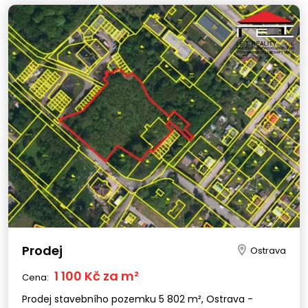
Prodej
Ostrava
1 100 Kč za m²
Cena:
Prodej stavebního pozemku 5 802 m², Ostrava -