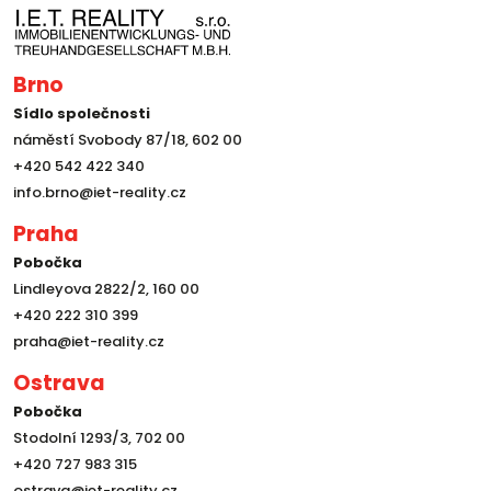
Brno
Sídlo společnosti
náměstí Svobody 87/18, 602 00
+420 542 422 340
info.brno@iet-reality.cz
Praha
Pobočka
Lindleyova 2822/2, 160 00
+420 222 310 399
praha@iet-reality.cz
Ostrava
Pobočka
Stodolní 1293/3, 702 00
+420 727 983 315
ostrava@iet-reality.cz