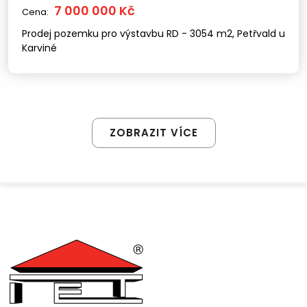
7 000 000 Kč
Cena:
Prodej pozemku pro výstavbu RD - 3054 m2, Petřvald u
Karviné
ZOBRAZIT VÍCE