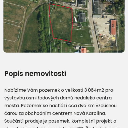
Další fotografie (10)
Popis nemovitosti
Nabízíme Vám pozemek o velikosti 3 064m2 pro
výstavbu osmi řadových domů nedaleko centra
města. Pozemek se nachází cca dva km vzdušnou
čarou za obchodním centrem Nová Karolína.
Součástí prodeje je pozemek, kompletní projekt a