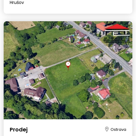
Hrušov
Prodej
Ostrava