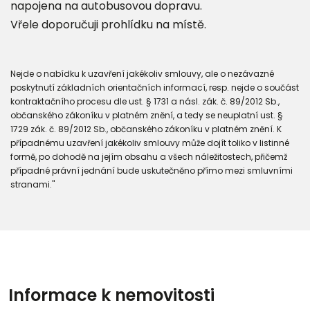
napojena na autobusovou dopravu.
Vřele doporučuji prohlídku na místě.
Nejde o nabídku k uzavření jakékoliv smlouvy, ale o nezávazné
poskytnutí základních orientačních informací, resp. nejde o součást
kontraktačního procesu dle ust. § 1731 a násl. zák. č. 89/2012 Sb.,
občanského zákoníku v platném znění, a tedy se neuplatní ust. §
1729 zák. č. 89/2012 Sb., občanského zákoníku v platném znění. K
případnému uzavření jakékoliv smlouvy může dojít toliko v listinné
formě, po dohodě na jejím obsahu a všech náležitostech, přičemž
případné právní jednání bude uskutečněno přímo mezi smluvními
stranami."
Informace k nemovitosti