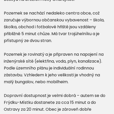
Pozemek se nachází nedaleko centra obce, což
zaručuje výbornou občanskou vybavenost – škola,
školka, obchod i fotbalové hřiště jsou vzdáleny
přibližně 5 minut chůze. Má tvar trojúhelníku a je
přístupný ze dvou stran.
Pozemek je rovinatý a je připraven na napojení na
inženýrské sítě (elektřina, voda, plyn, kanalizace).
Podle územního plánu je individuální rodinnou
zástavbu. Vzhledem k jeho velikosti je vhodný na
malý bungalov, nebo mobilheim.
Dopravní dostupnost je velmi dobrá – autem se do
Frýdku-Místku dostanete za cca 15 minut a do
Ostravy za 20 minut. Obec je zároveň dobře