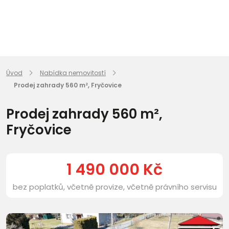
Úvod
Nabídka nemovitostí
Prodej zahrady 560 m², Fryčovice
Prodej zahrady 560 m²,
Fryčovice
1 490 000 Kč
bez poplatků, včetně provize, včetně právního servisu