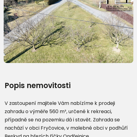
Popis nemovitosti
V zastoupení majitele Vám nabízíme k prodeji
zahradu o výměře 560 m², určené k rekreaci,
případně se na pozemku dá i stavět. Zahrada se
nachází v obci Fryčovice, v malebné obci v podhůří
Beskyd na březích říčky Ondřejnice.