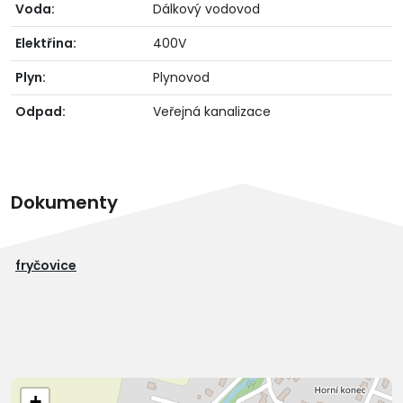
Voda:
Dálkový vodovod
Elektřina:
400V
Plyn:
Plynovod
Odpad:
Veřejná kanalizace
Dokumenty
fryčovice
+