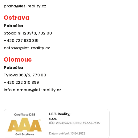
praha@iet-reality.cz
Ostrava
Pobočka
Stodolní 1293/3, 702 00
+420 727 983 315
ostrava@iet-reality.cz
Olomouc
Pobočka
Tylova 963/2, 779 00
+420 222 310 399
info.olomouc@iet-reality.cz