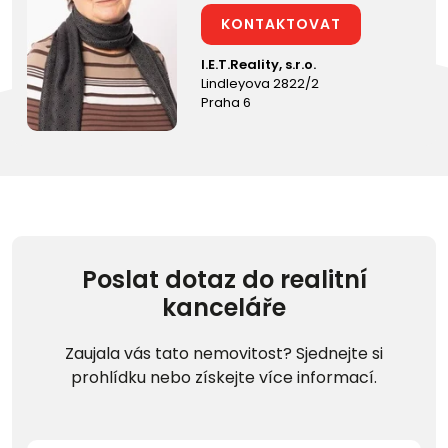
KONTAKTOVAT
I.E.T.Reality, s.r.o.
Lindleyova 2822/2
Praha 6
Poslat dotaz do realitní
kanceláře
Zaujala vás tato nemovitost? Sjednejte si
prohlídku nebo získejte více informací.