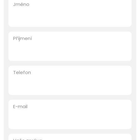
Jméno
Příjmení
Telefon
E-mail