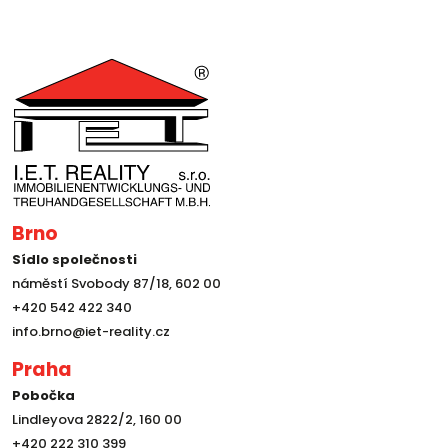
Brno
Sídlo společnosti
náměstí Svobody 87/18, 602 00
+420 542 422 340
info.brno@iet-reality.cz
Praha
Pobočka
Lindleyova 2822/2, 160 00
+420 222 310 399