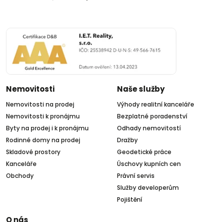
Nemovitosti
Naše služby
Nemovitosti na prodej
Výhody realitní kanceláře
Nemovitosti k pronájmu
Bezplatné poradenství
Byty na prodej i k pronájmu
Odhady nemovitostí
Rodinné domy na prodej
Dražby
Skladové prostory
Geodetické práce
Kanceláře
Úschovy kupních cen
Obchody
Právní servis
Služby developerům
Pojištění
O nás