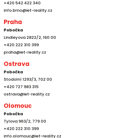
+420 542 422 340
info.brno@iet-reality.cz
Praha
Pobočka
Lindleyova 2822/2, 160 00
+420 222 310 399
praha@iet-reality.cz
Ostrava
Pobočka
Stodolní 1293/3, 702 00
+420 727 983 315
ostrava@iet-reality.cz
Olomouc
Pobočka
Tylova 963/2, 779 00
+420 222 310 399
info.olomouc@iet-reality.cz