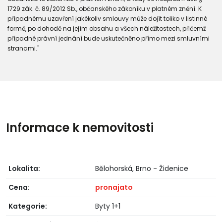
1729 zák. č. 89/2012 Sb., občanského zákoníku v platném znění. K
případnému uzavření jakékoliv smlouvy může dojít toliko v listinné
formě, po dohodě na jejím obsahu a všech náležitostech, přičemž
případné právní jednání bude uskutečněno přímo mezi smluvními
stranami."
Informace k nemovitosti
Lokalita:
Bělohorská, Brno - Židenice
Cena:
pronajato
Kategorie:
Byty 1+1