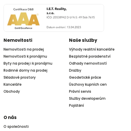
Nemovitosti
Naše služby
Nemovitosti na prodej
Výhody realitní kanceláře
Nemovitosti k pronájmu
Bezplatné poradenství
Byty na prodej i k pronájmu
Odhady nemovitostí
Rodinné domy na prodej
Dražby
Skladové prostory
Geodetické práce
Kanceláře
Úschovy kupních cen
Obchody
Právní servis
Služby developerům
Pojištění
O nás
O společnosti