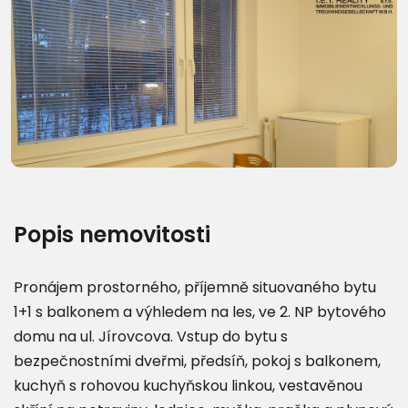
Další fotografie (21)
Popis nemovitosti
Pronájem prostorného, příjemně situovaného bytu
1+1 s balkonem a výhledem na les, ve 2. NP bytového
domu na ul. Jírovcova. Vstup do bytu s
bezpečnostními dveřmi, předsíň, pokoj s balkonem,
kuchyň s rohovou kuchyňskou linkou, vestavěnou