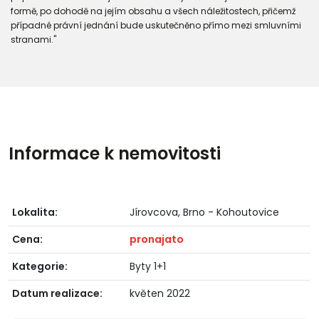
formě, po dohodě na jejím obsahu a všech náležitostech, přičemž
případné právní jednání bude uskutečněno přímo mezi smluvními
stranami."
Informace k nemovitosti
Lokalita:
Jírovcova, Brno - Kohoutovice
Cena:
pronajato
Kategorie:
Byty 1+1
Datum realizace:
květen 2022