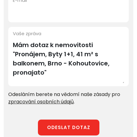
E-mail
Vaše zpráva
Odesláním berete na vědomí naše zásady pro
zpracování osobních údajů
.
ODESLAT DOTAZ