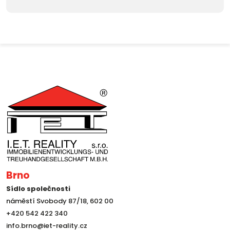
Brno
Sídlo společnosti
náměstí Svobody 87/18, 602 00
+420 542 422 340
info.brno@iet-reality.cz