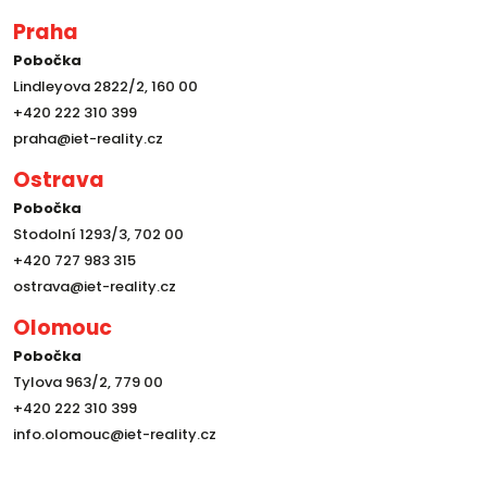
Praha
Pobočka
Lindleyova 2822/2, 160 00
+420 222 310 399
praha@iet-reality.cz
Ostrava
Pobočka
Stodolní 1293/3, 702 00
+420 727 983 315
ostrava@iet-reality.cz
Olomouc
Pobočka
Tylova 963/2, 779 00
+420 222 310 399
info.olomouc@iet-reality.cz