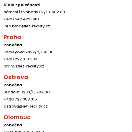
Sídlo společnosti
náměstí Svobody 87/18, 602 00
+420 542 422 340
info.brno@iet-reality.cz
Praha
Pobočka
Lindleyova 2822/2, 160 00
+420 222 310 399
praha@iet-reality.cz
Ostrava
Pobočka
Stodolní 1293/3, 702 00
+420 727 983 315
ostrava@iet-reality.cz
Olomouc
Pobočka