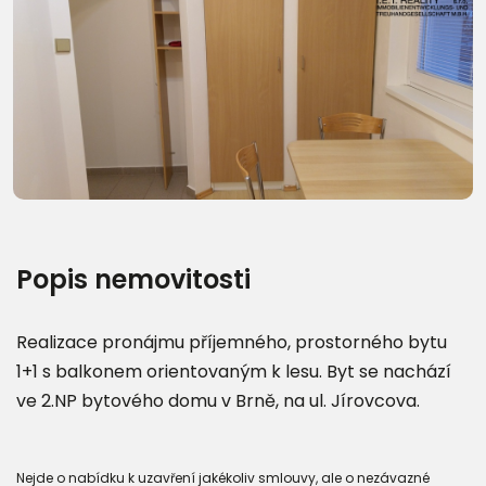
Další fotografie (15)
Popis nemovitosti
Realizace pronájmu příjemného, prostorného bytu
1+1 s balkonem orientovaným k lesu. Byt se nachází
ve 2.NP bytového domu v Brně, na ul. Jírovcova.
Nejde o nabídku k uzavření jakékoliv smlouvy, ale o nezávazné