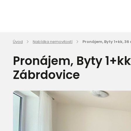
Úvod
Nabídka nemovitostí
Pronájem, Byty 1+kk, 36
Pronájem, Byty 1+kk
Zábrdovice