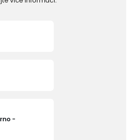
jte více informací.