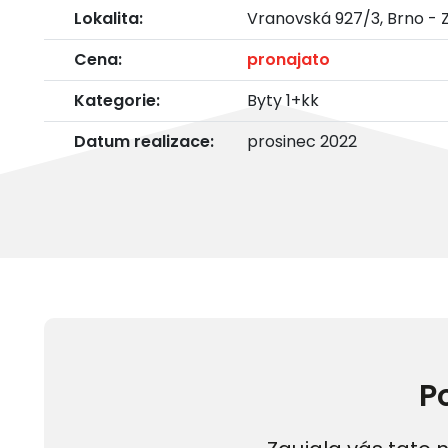
Lokalita:
Vranovská 927/3, Brno - 
Cena:
pronajato
Kategorie:
Byty 1+kk
Datum realizace:
prosinec 2022
P