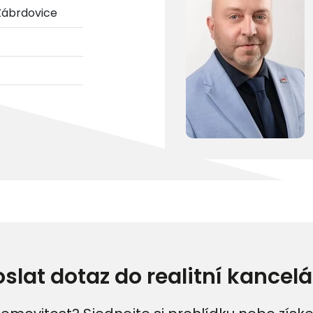
Zábrdovice
oslat dotaz do realitní kancelá