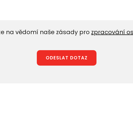
e na vědomí naše zásady pro
zpracování o
ODESLAT DOTAZ