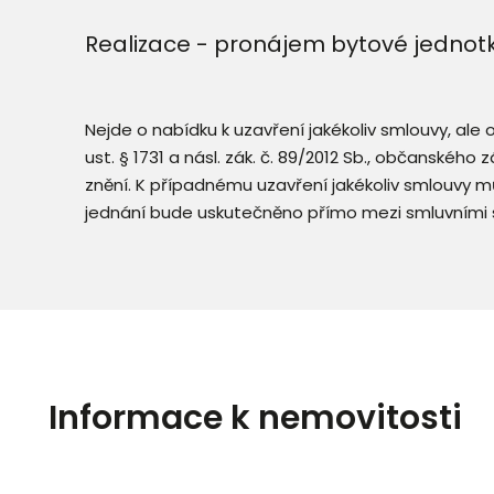
Realizace - pronájem bytové jednot
Nejde o nabídku k uzavření jakékoliv smlouvy, ale
ust. § 1731 a násl. zák. č. 89/2012 Sb., občanského
znění. K případnému uzavření jakékoliv smlouvy mů
jednání bude uskutečněno přímo mezi smluvními 
Informace k nemovitosti