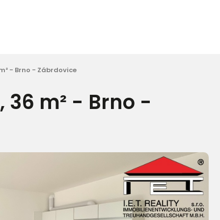
 m² - Brno - Zábrdovice
, 36 m² - Brno -