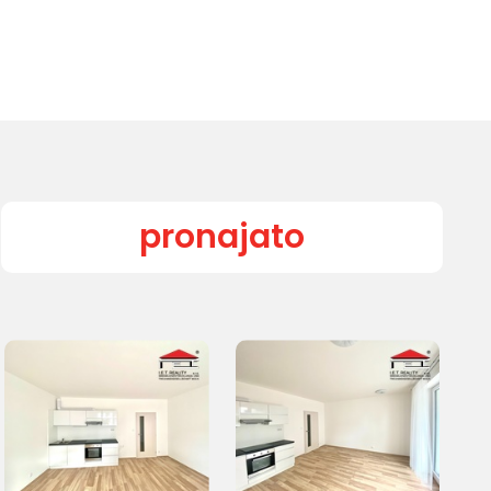
pronajato