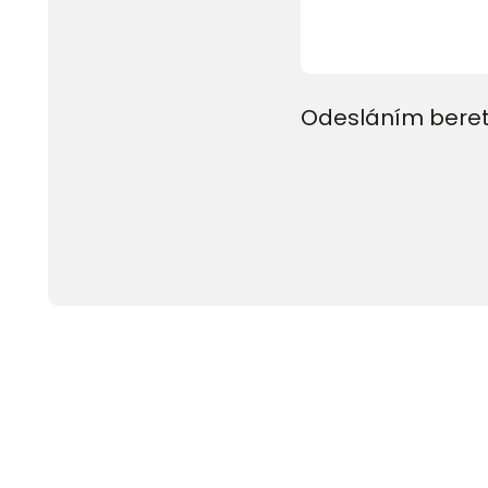
Odesláním beret