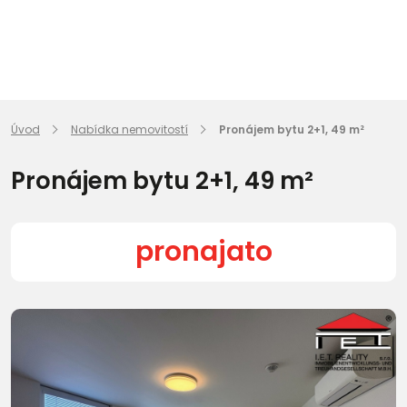
Úvod
Nabídka nemovitostí
Pronájem bytu 2+1, 49 m²
Pronájem bytu 2+1, 49 m²
pronajato