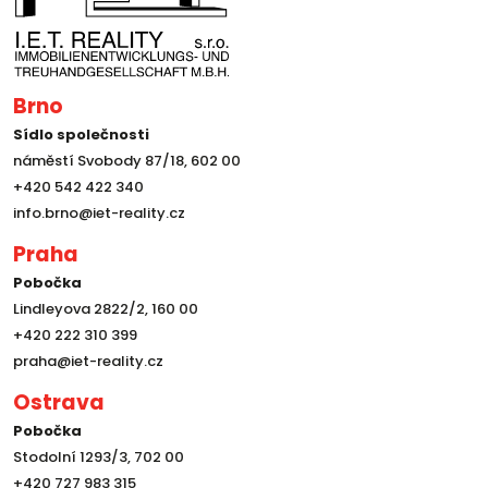
Brno
Sídlo společnosti
náměstí Svobody 87/18, 602 00
+420 542 422 340
info.brno@iet-reality.cz
Praha
Pobočka
Lindleyova 2822/2, 160 00
+420 222 310 399
praha@iet-reality.cz
Ostrava
Pobočka
Stodolní 1293/3, 702 00
+420 727 983 315