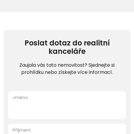
Poslat dotaz do realitní
kanceláře
Zaujala vás tato nemovitost? Sjednejte si
prohlídku nebo získejte více informací.
Jméno
Příjmení