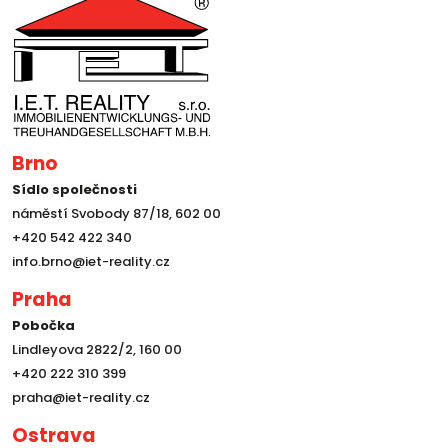
Brno
Sídlo společnosti
náměstí Svobody 87/18, 602 00
+420 542 422 340
info.brno@iet-reality.cz
Praha
Pobočka
Lindleyova 2822/2, 160 00
+420 222 310 399
praha@iet-reality.cz
Ostrava