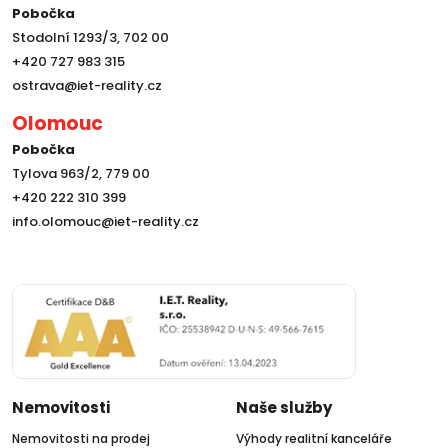
Pobočka
Stodolní 1293/3, 702 00
+420 727 983 315
ostrava@iet-reality.cz
Olomouc
Pobočka
Tylova 963/2, 779 00
+420 222 310 399
info.olomouc@iet-reality.cz
Nemovitosti
Naše služby
Nemovitosti na prodej
Výhody realitní kanceláře