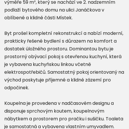
výměře 59 m², který se nachází ve 2. nadzemním
podlaží bytového domu na ulici Janáčkova v
oblíbené a klidné části Místek.
Byt prošel kompletní rekonstrukcí a nabízí moderní,
prakticky řešené bydlení s důrazem na komfort a
dostatek úložného prostoru. Dominantou bytu je
prostorný obývací pokoj s otevřenou kuchyní, která
je vybavena kuchyňskou linkou včetně
elektrospotřebičů. Samostatný pokoj orientovaný na
východ poskytuje příjemné a klidné zázemí pro
odpočinek.
Koupelna je provedena v nadčasovém designu a
disponuje sprchovým koutem, koupelnovým
nábytkem a prostorem pro pračku i sušičku. Toaleta
je samostatná a vybavena vlastním umyvadlem.