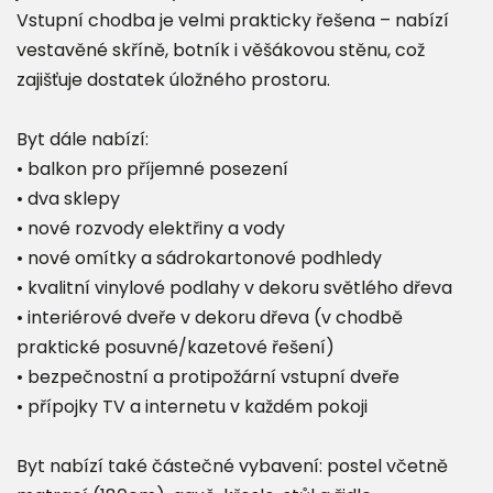
Vstupní chodba je velmi prakticky řešena – nabízí
vestavěné skříně, botník i věšákovou stěnu, což
zajišťuje dostatek úložného prostoru.
Byt dále nabízí:
• balkon pro příjemné posezení
• dva sklepy
• nové rozvody elektřiny a vody
• nové omítky a sádrokartonové podhledy
• kvalitní vinylové podlahy v dekoru světlého dřeva
• interiérové dveře v dekoru dřeva (v chodbě
praktické posuvné/kazetové řešení)
• bezpečnostní a protipožární vstupní dveře
• přípojky TV a internetu v každém pokoji
Byt nabízí také částečné vybavení: postel včetně