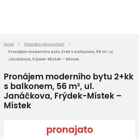
Úvod
Nabídka nemovitostí
Pronájem moderního bytu 2+kk s balkonem, 56 m², ul.
Janáčkova, Frýdek-Místek – Místek
Pronájem moderního bytu 2+kk
s balkonem, 56 m², ul.
Janáčkova, Frýdek-Místek –
Místek
pronajato