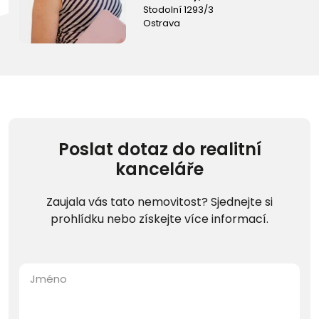
Stodolní 1293/3
Ostrava
Poslat dotaz do realitní
kanceláře
Zaujala vás tato nemovitost? Sjednejte si
prohlídku nebo získejte více informací.
Jméno