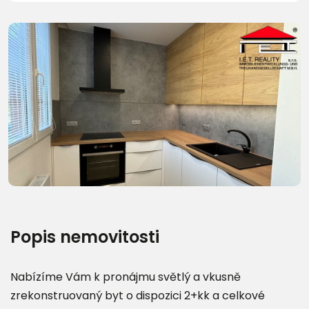
Další fotografie (22)
Popis nemovitosti
Nabízíme Vám k pronájmu světlý a vkusně
zrekonstruovaný byt o dispozici 2+kk a celkové