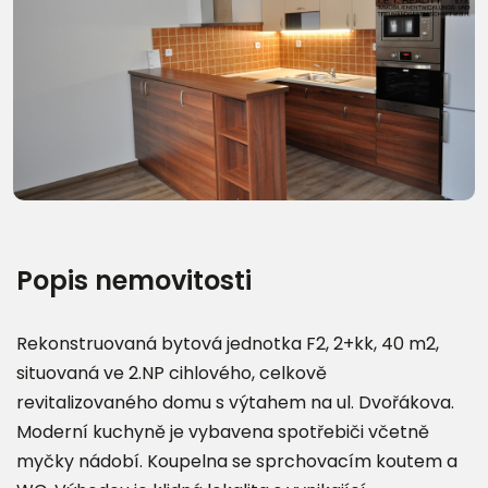
Další fotografie (16)
Popis nemovitosti
Rekonstruovaná bytová jednotka F2, 2+kk, 40 m2,
situovaná ve 2.NP cihlového, celkově
revitalizovaného domu s výtahem na ul. Dvořákova.
Moderní kuchyně je vybavena spotřebiči včetně
myčky nádobí. Koupelna se sprchovacím koutem a