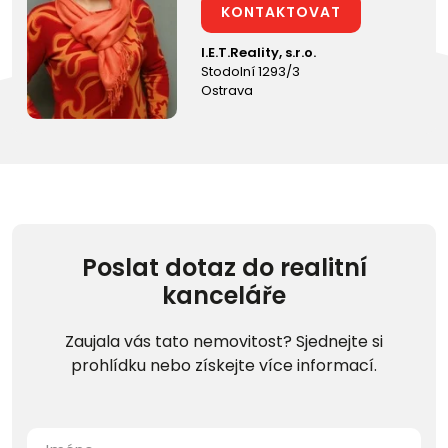
KONTAKTOVAT
I.E.T.Reality, s.r.o.
Stodolní 1293/3
Ostrava
Poslat dotaz do realitní
kanceláře
Zaujala vás tato nemovitost? Sjednejte si
prohlídku nebo získejte více informací.