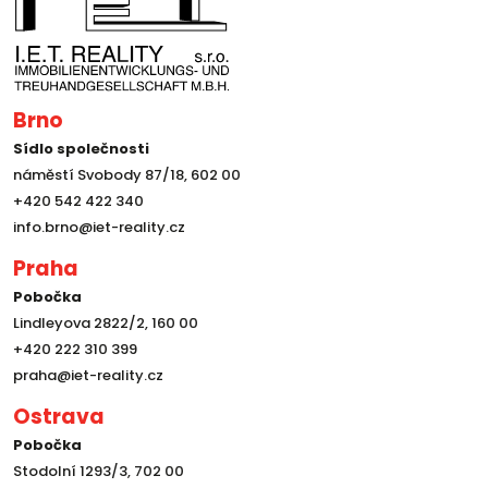
Brno
Sídlo společnosti
náměstí Svobody 87/18, 602 00
+420 542 422 340
info.brno@iet-reality.cz
Praha
Pobočka
Lindleyova 2822/2, 160 00
+420 222 310 399
praha@iet-reality.cz
Ostrava
Pobočka
Stodolní 1293/3, 702 00