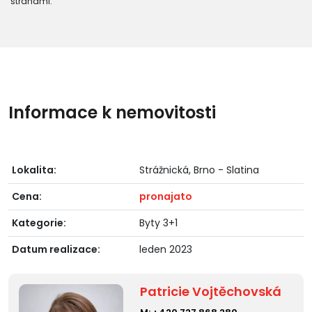
stranami."
Informace k nemovitosti
Lokalita:
Strážnická, Brno - Slatina
Cena:
pronajato
Kategorie:
Byty 3+1
Datum realizace:
leden 2023
Patricie Vojtěchovská