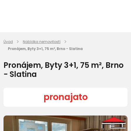
Úvod
Nabídka nemovitostí
Pronájem, Byty 3+1, 75 m², Brno - Slatina
Pronájem, Byty 3+1, 75 m², Brno
- Slatina
pronajato