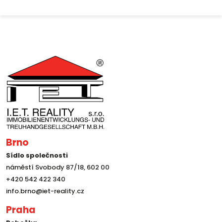
Brno
Sídlo společnosti
náměstí Svobody 87/18, 602 00
+420 542 422 340
info.brno@iet-reality.cz
Praha