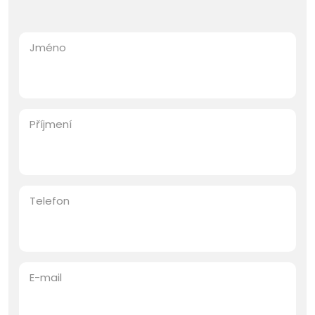
Jméno
Příjmení
Telefon
E-mail