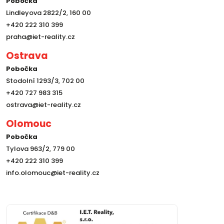
Pobočka
Lindleyova 2822/2, 160 00
+420 222 310 399
praha@iet-reality.cz
Ostrava
Pobočka
Stodolní 1293/3, 702 00
+420 727 983 315
ostrava@iet-reality.cz
Olomouc
Pobočka
Tylova 963/2, 779 00
+420 222 310 399
info.olomouc@iet-reality.cz