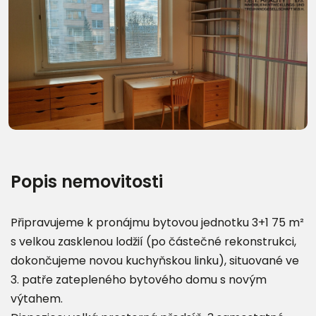
Další fotografie (9)
Popis nemovitosti
Připravujeme k pronájmu bytovou jednotku 3+1 75 m²
s velkou zasklenou lodžií (po částečné rekonstrukci,
dokončujeme novou kuchyňskou linku), situované ve
3. patře zatepleného bytového domu s novým
výtahem.