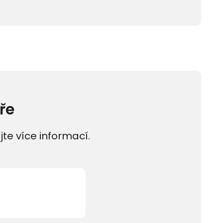
ře
jte více informací.