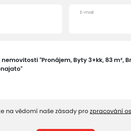
E-mail
e na vědomí naše zásady pro
zpracování o