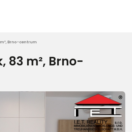
3 m², Brno-centrum
, 83 m², Brno-