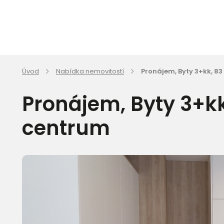
Úvod
Nabídka nemovitostí
Pronájem, Byty 3+kk, 8
Pronájem, Byty 3+kk
centrum