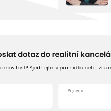
oslat dotaz do realitní kancelá
emovitost? Sjednejte si prohlídku nebo získe
Příjmení