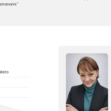
stranami."
město