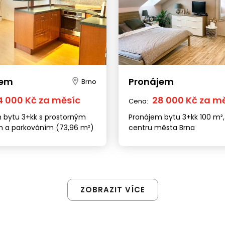
jem
Pronájem
Brno
4 000 Kč za měsíc
28 000 Kč za m
Cena:
 bytu 3+kk s prostorným
Pronájem bytu 3+kk 100 m²,
 a parkováním (73,96 m²)
centru města Brna
ZOBRAZIT VÍCE