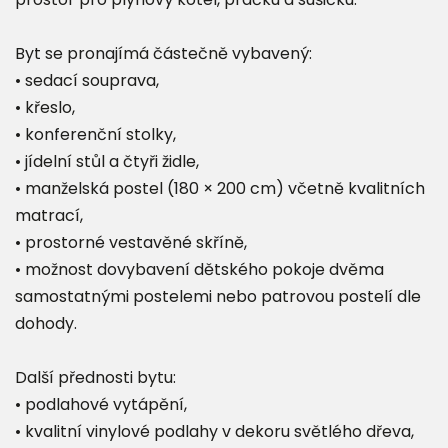
Byt se pronajímá částečně vybavený:
• sedací souprava,
• křeslo,
• konferenční stolky,
• jídelní stůl a čtyři židle,
• manželská postel (180 × 200 cm) včetně kvalitních
matrací,
• prostorné vestavěné skříně,
• možnost dovybavení dětského pokoje dvěma
samostatnými postelemi nebo patrovou postelí dle
dohody.
Další přednosti bytu:
• podlahové vytápění,
• kvalitní vinylové podlahy v dekoru světlého dřeva,