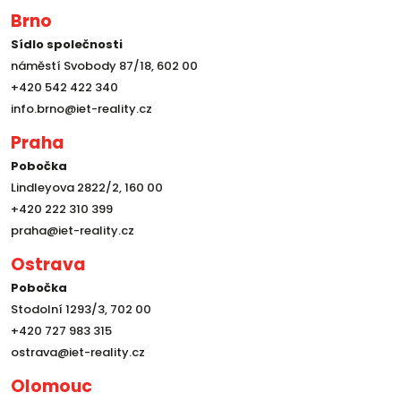
Brno
Sídlo společnosti
náměstí Svobody 87/18, 602 00
+420 542 422 340
info.brno@iet-reality.cz
Praha
Pobočka
Lindleyova 2822/2, 160 00
+420 222 310 399
praha@iet-reality.cz
Ostrava
Pobočka
Stodolní 1293/3, 702 00
+420 727 983 315
ostrava@iet-reality.cz
Olomouc