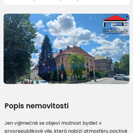
Další fotografie (21)
Popis nemovitosti
Jen výjimečně se objeví možnost bydlet v
prvorepublikové vile, která nabízí atmosféru poctivé