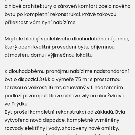
cihlové architektury a zároveň komfort zcela nového
bytu po kompletní rekonstrukci. Právě takovou
příležitost Vám nyní nabízíme.
Majitelé hledají spolehlivého dlouhodobého nájemce,
který ocení kvalitní provedení bytu, příjemnou
atmosféru domu i výjimečnou lokalitu.
K dlouhodobému pronájmu nabízíme nadstandardní
byt o dispozici 3+kk a výměře 75 m² s prostornou
terasou o velikosti 16 m², situovaný v 1. nadzemním
podlaží prvorepublikové cihlové vily na ulici Žižkova
ve Frýdku.
Byt prošel kompletní rekonstrukcí od základů. Byla
vytvořena nová dispozice, kompletně vyměněny
rozvody elektřiny i vody, zhotoveny nové omítky,