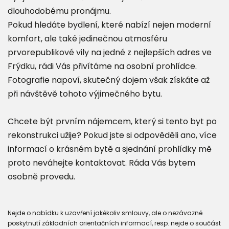
dlouhodobému pronájmu.
Pokud hledáte bydlení, které nabízí nejen moderní
komfort, ale také jedinečnou atmosféru
prvorepublikové vily na jedné z nejlepších adres ve
Frýdku, rádi Vás přivítáme na osobní prohlídce.
Fotografie napoví, skutečný dojem však získáte až
při návštěvě tohoto výjimečného bytu.
Chcete být prvním nájemcem, který si tento byt po
rekonstrukci užije? Pokud jste si odpověděli ano, více
informací o krásném bytě a sjednání prohlídky mě
proto neváhejte kontaktovat. Ráda Vás bytem
osobně provedu.
Nejde o nabídku k uzavření jakékoliv smlouvy, ale o nezávazné
poskytnutí základních orientačních informací, resp. nejde o součást