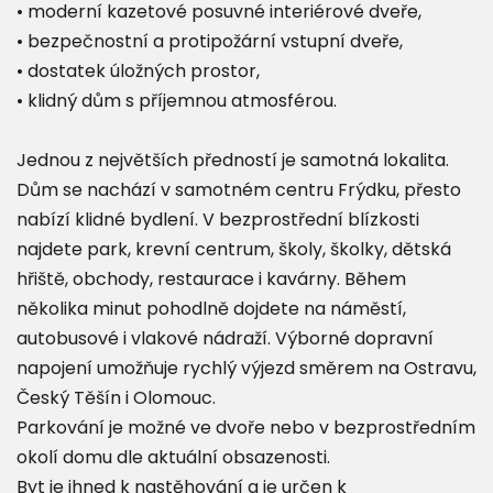
• moderní kazetové posuvné interiérové dveře,
• bezpečnostní a protipožární vstupní dveře,
• dostatek úložných prostor,
• klidný dům s příjemnou atmosférou.
Jednou z největších předností je samotná lokalita.
Dům se nachází v samotném centru Frýdku, přesto
nabízí klidné bydlení. V bezprostřední blízkosti
najdete park, krevní centrum, školy, školky, dětská
hřiště, obchody, restaurace i kavárny. Během
několika minut pohodlně dojdete na náměstí,
autobusové i vlakové nádraží. Výborné dopravní
napojení umožňuje rychlý výjezd směrem na Ostravu,
Český Těšín i Olomouc.
Parkování je možné ve dvoře nebo v bezprostředním
okolí domu dle aktuální obsazenosti.
Byt je ihned k nastěhování a je určen k