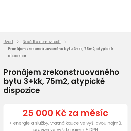
Úvod
Nabídka nemovitostí
Pronájem zrekonstruovaného bytu 3+kk, 75m2, atypické
dispozice
Pronájem zrekonstruovaného
bytu 3+kk, 75m2, atypické
dispozice
25 000 Kč za měsíc
+ energie a služby, vratná kauce ve výši dvou nájmů,
provize ve výši 1x nájem + DPH