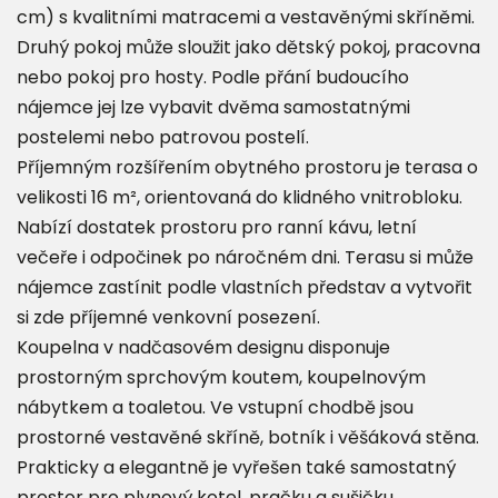
cm) s kvalitními matracemi a vestavěnými skříněmi.
Druhý pokoj může sloužit jako dětský pokoj, pracovna
nebo pokoj pro hosty. Podle přání budoucího
nájemce jej lze vybavit dvěma samostatnými
postelemi nebo patrovou postelí.
Příjemným rozšířením obytného prostoru je terasa o
velikosti 16 m², orientovaná do klidného vnitrobloku.
Nabízí dostatek prostoru pro ranní kávu, letní
večeře i odpočinek po náročném dni. Terasu si může
nájemce zastínit podle vlastních představ a vytvořit
si zde příjemné venkovní posezení.
Koupelna v nadčasovém designu disponuje
prostorným sprchovým koutem, koupelnovým
nábytkem a toaletou. Ve vstupní chodbě jsou
prostorné vestavěné skříně, botník i věšáková stěna.
Prakticky a elegantně je vyřešen také samostatný
prostor pro plynový kotel, pračku a sušičku.