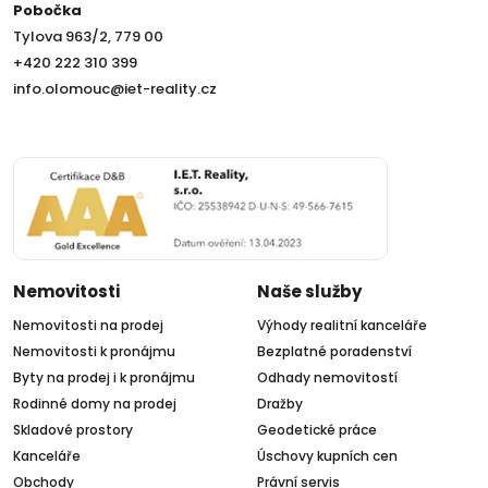
Pobočka
Tylova 963/2, 779 00
+420 222 310 399
info.olomouc@iet-reality.cz
Nemovitosti
Naše služby
Nemovitosti na prodej
Výhody realitní kanceláře
Nemovitosti k pronájmu
Bezplatné poradenství
Byty na prodej i k pronájmu
Odhady nemovitostí
Rodinné domy na prodej
Dražby
Skladové prostory
Geodetické práce
Kanceláře
Úschovy kupních cen
Obchody
Právní servis