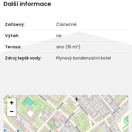
Další informace
Zařízený:
Částečně
Výtah:
ne
Terasa:
ano (16 m²)
Zdroj teplé vody:
Plynový kondenzační kotel
+
−