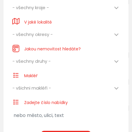
- všechny kraje -
V jaké lokalitě
- všechny okresy -
Jakou nemovitost hledáte?
- všechny druhy -
Makléř
- všichni makléři -
Zadejte číslo nabídky