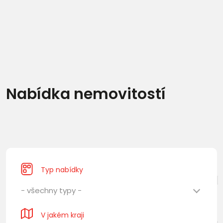
Nabídka nemovitostí
Typ nabídky
- všechny typy -
V jakém kraji