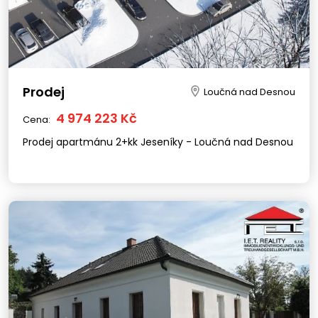
Prodej
Loučná nad Desnou
4 974 223 Kč
Cena:
Prodej apartmánu 2+kk Jeseníky - Loučná nad Desnou