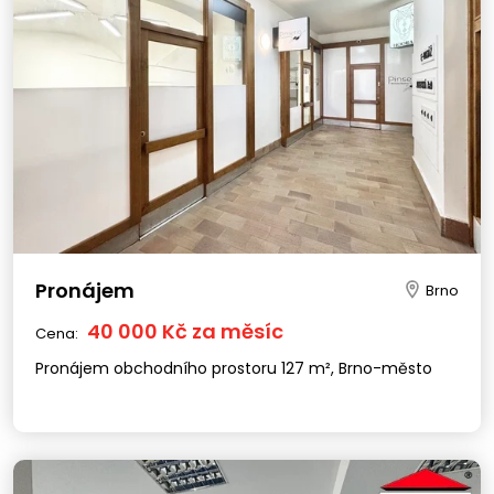
Pronájem
Brno
40 000 Kč za měsíc
Cena:
Pronájem obchodního prostoru 127 m², Brno-město