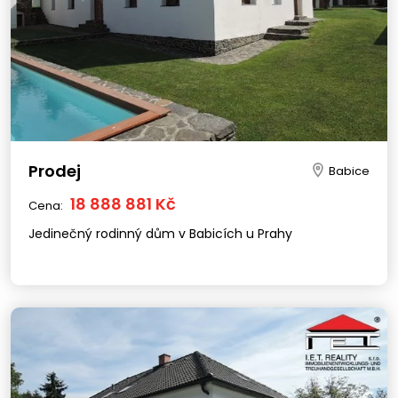
Prodej
Babice
18 888 881 Kč
Cena:
Jedinečný rodinný dům v Babicích u Prahy