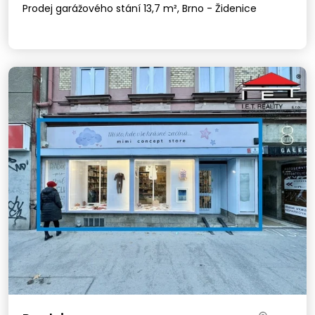
Prodej garážového stání 13,7 m², Brno - Židenice