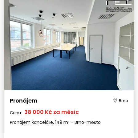
Pronájem
Brno
38 000 Kč za měsíc
Cena:
Pronájem kanceláře, 149 m² - Brno-město