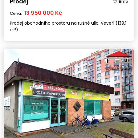
Prodej
Brno
13 950 000 Kč
Cena:
Prodej obchodního prostoru na rušné ulici Veveří (139,1
m²)