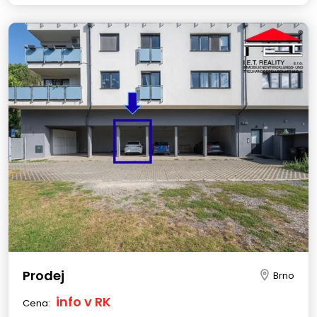
Prodej
Brno
info v RK
Cena: