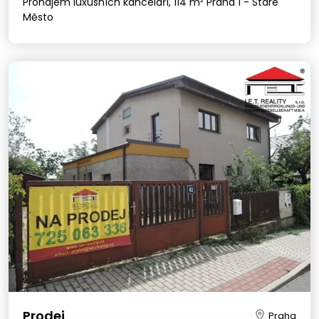
Pronájem luxusních kanceláří, 114 m² Praha 1 - Staré
Město
Prodej
Praha