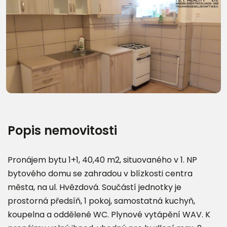
Další fotografie (10)
Popis nemovitosti
Pronájem bytu 1+1, 40,40 m2, situovaného v 1. NP
bytového domu se zahradou v blízkosti centra
města, na ul. Hvězdová. Součástí jednotky je
prostorná předsíň, 1 pokoj, samostatná kuchyň,
koupelna a oddělené WC. Plynové vytápění WAV. K