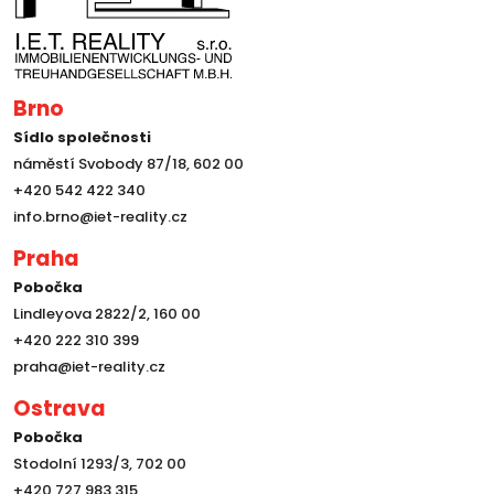
Brno
Sídlo společnosti
náměstí Svobody 87/18, 602 00
+420 542 422 340
info.brno@iet-reality.cz
Praha
Pobočka
Lindleyova 2822/2, 160 00
+420 222 310 399
praha@iet-reality.cz
Ostrava
Pobočka
Stodolní 1293/3, 702 00
+420 727 983 315