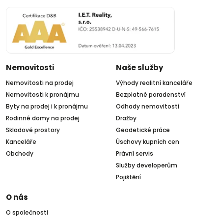
Nemovitosti
Naše služby
Nemovitosti na prodej
Výhody realitní kanceláře
Nemovitosti k pronájmu
Bezplatné poradenství
Byty na prodej i k pronájmu
Odhady nemovitostí
Rodinné domy na prodej
Dražby
Skladové prostory
Geodetické práce
Kanceláře
Úschovy kupních cen
Obchody
Právní servis
Služby developerům
Pojištění
O nás
O společnosti