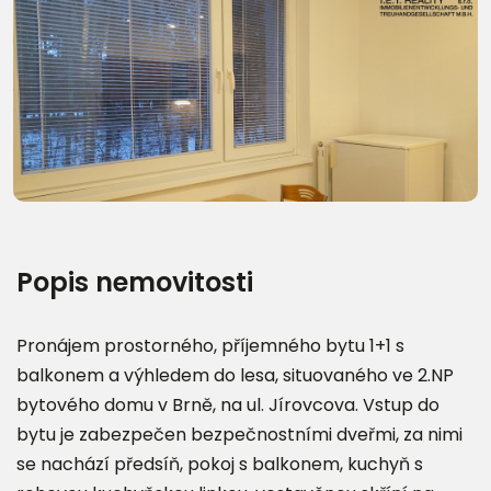
Další fotografie (15)
Popis nemovitosti
Pronájem prostorného, příjemného bytu 1+1 s
balkonem a výhledem do lesa, situovaného ve 2.NP
bytového domu v Brně, na ul. Jírovcova. Vstup do
bytu je zabezpečen bezpečnostními dveřmi, za nimi
se nachází předsíň, pokoj s balkonem, kuchyň s