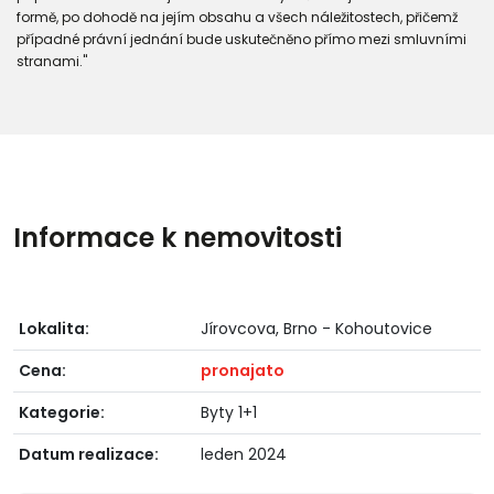
formě, po dohodě na jejím obsahu a všech náležitostech, přičemž
případné právní jednání bude uskutečněno přímo mezi smluvními
stranami."
Informace k nemovitosti
Lokalita:
Jírovcova, Brno - Kohoutovice
Cena:
pronajato
Kategorie:
Byty 1+1
Datum realizace:
leden 2024