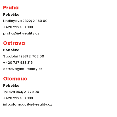
Praha
Pobočka
Lindleyova 2822/2, 160 00
+420 222 310 399
praha@iet-reality.cz
Ostrava
Pobočka
Stodolní 1293/3, 702 00
+420 727 983 315
ostrava@iet-reality.cz
Olomouc
Pobočka
Tylova 963/2, 779 00
+420 222 310 399
info.olomouc@iet-reality.cz