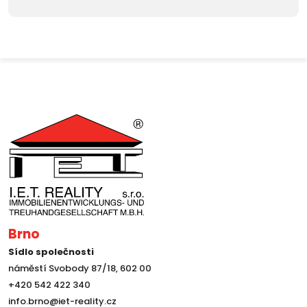
Brno
Sídlo společnosti
náměstí Svobody 87/18, 602 00
+420 542 422 340
info.brno@iet-reality.cz