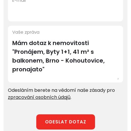
E-mail
Vaše zpráva
Odesláním berete na vědomí naše zásady pro
zpracování osobních údajů
.
ODESLAT DOTAZ