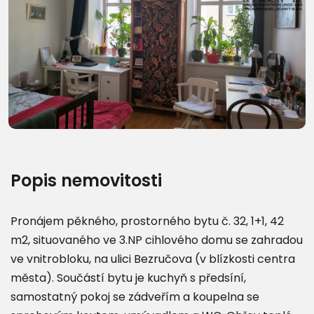
Další fotografie (12)
Popis nemovitosti
Pronájem pěkného, prostorného bytu č. 32, 1+1, 42
m2, situovaného ve 3.NP cihlového domu se zahradou
ve vnitrobloku, na ulici Bezručova (v blízkosti centra
města). Součástí bytu je kuchyň s předsíní,
samostatný pokoj se zádveřím a koupelna se