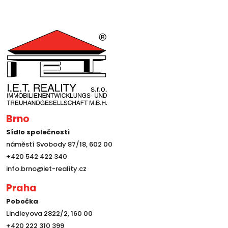
Brno
Sídlo společnosti
náměstí Svobody 87/18, 602 00
+420 542 422 340
info.brno@iet-reality.cz
Praha
Pobočka
Lindleyova 2822/2, 160 00
+420 222 310 399