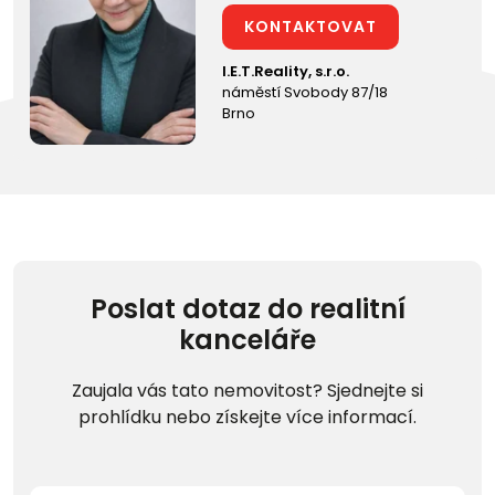
KONTAKTOVAT
I.E.T.Reality, s.r.o.
náměstí Svobody 87/18
Brno
Poslat dotaz do realitní
kanceláře
Zaujala vás tato nemovitost? Sjednejte si
prohlídku nebo získejte více informací.