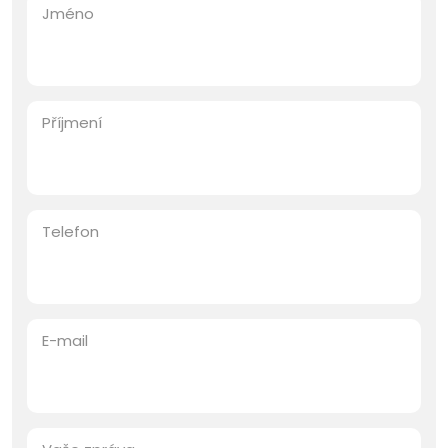
Jméno
Příjmení
Telefon
E-mail