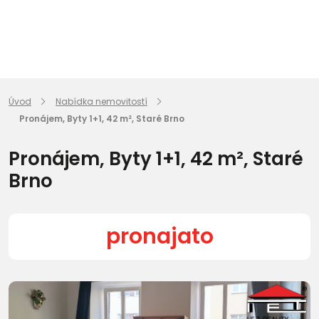
Úvod
Nabídka nemovitostí
Pronájem, Byty 1+1, 42 m², Staré Brno
Pronájem, Byty 1+1, 42 m², Staré
Brno
pronajato