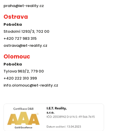
praha@iet-reality.cz
Ostrava
Pobočka
Stodolní 1293/3, 702 00
+420 727 983 315
ostrava@iet-reality.cz
Olomouc
Pobočka
Tylova 963/2, 779 00
+420 222 310 399
info.olomouc@iet-reality.cz