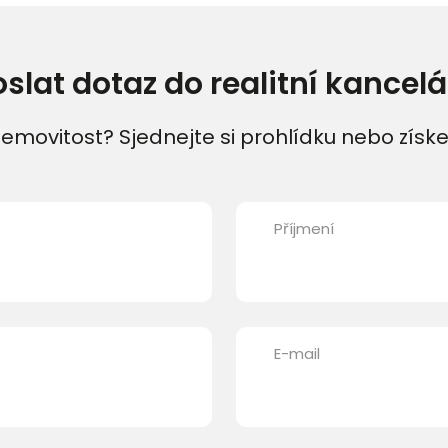
oslat dotaz do realitní kancelá
emovitost? Sjednejte si prohlídku nebo získe
Příjmení
E-mail