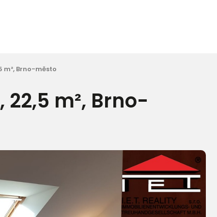
,5 m², Brno-město
, 22,5 m², Brno-