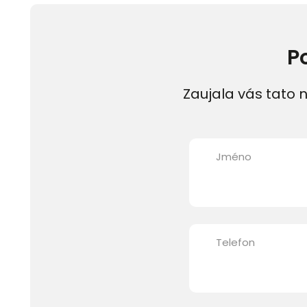
P
Zaujala vás tato n
Jméno
Telefon