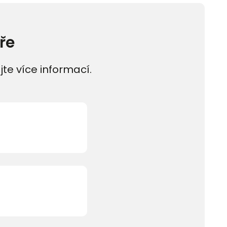
ře
jte více informací.