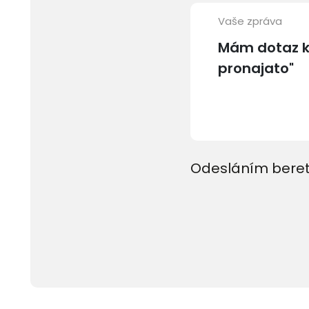
Vaše zpráva
Odesláním beret