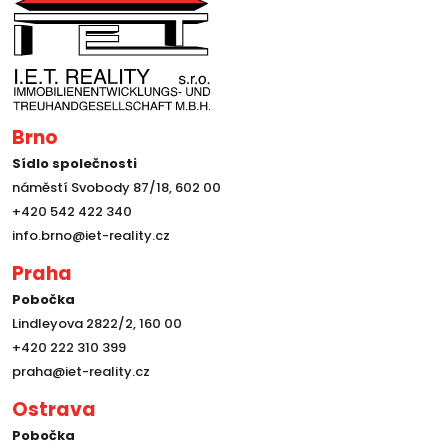
Brno
Sídlo společnosti
náměstí Svobody 87/18, 602 00
+420 542 422 340
info.brno@iet-reality.cz
Praha
Pobočka
Lindleyova 2822/2, 160 00
+420 222 310 399
praha@iet-reality.cz
Ostrava
Pobočka