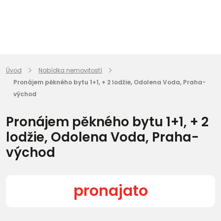
Úvod
Nabídka nemovitostí
Pronájem pěkného bytu 1+1, + 2 lodžie, Odolena Voda, Praha-
východ
Pronájem pěkného bytu 1+1, + 2
lodžie, Odolena Voda, Praha-
východ
pronajato