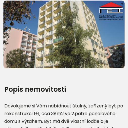
Další fotografie (22)
Popis nemovitosti
Dovolujeme si Vám nabídnout útulný, zařízený byt po
rekonstrukci 1+1, cca 38m2 ve 2.patře panelového
domu s výtahem. Byt má dvě vlastní lodžie a je