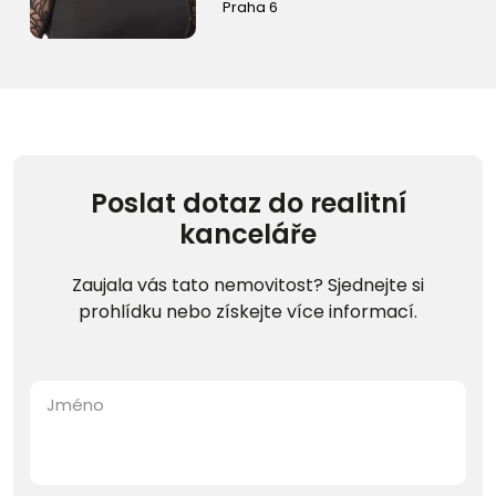
Praha 6
Poslat dotaz do realitní
kanceláře
Zaujala vás tato nemovitost? Sjednejte si
prohlídku nebo získejte více informací.
Jméno