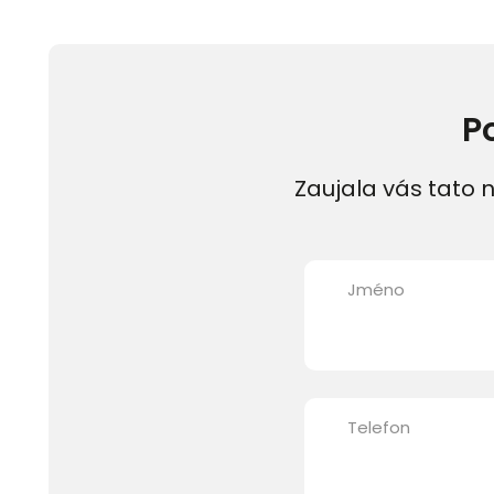
P
Zaujala vás tato n
Jméno
Telefon