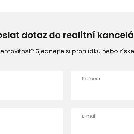
oslat dotaz do realitní kancelá
emovitost? Sjednejte si prohlídku nebo získe
Příjmení
E-mail