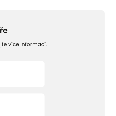
ře
jte více informací.