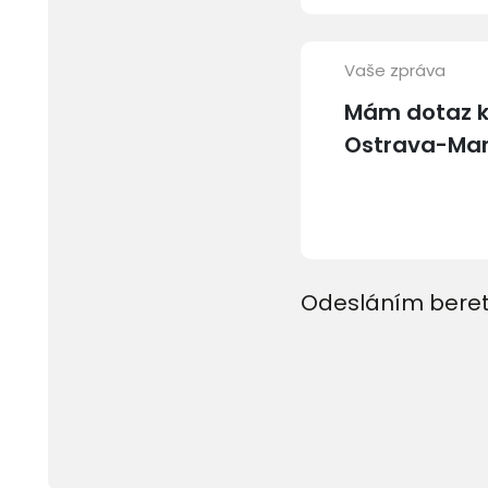
Vaše zpráva
Odesláním beret