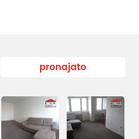
pronajato