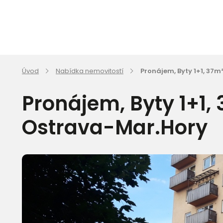
Úvod
Nabídka nemovitostí
Pronájem, Byty 1+1, 37
Pronájem, Byty 1+1,
Ostrava-Mar.Hory