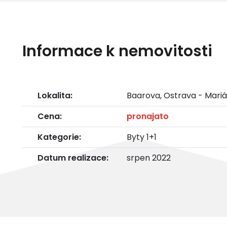
Informace k nemovitosti
Lokalita:
Baarova, Ostrava - Mari
Cena:
pronajato
Kategorie:
Byty 1+1
Datum realizace:
srpen 2022