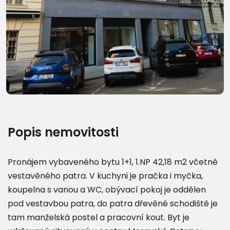
Další fotografie (15)
Popis nemovitosti
Pronájem vybaveného bytu 1+1, 1.NP 42,18 m2 včetně
vestavěného patra. V kuchyni je pračka i myčka,
koupelna s vanou a WC, obývací pokoj je oddělen
pod vestavbou patra, do patra dřevěné schodiště je
tam manželská postel a pracovní kout. Byt je