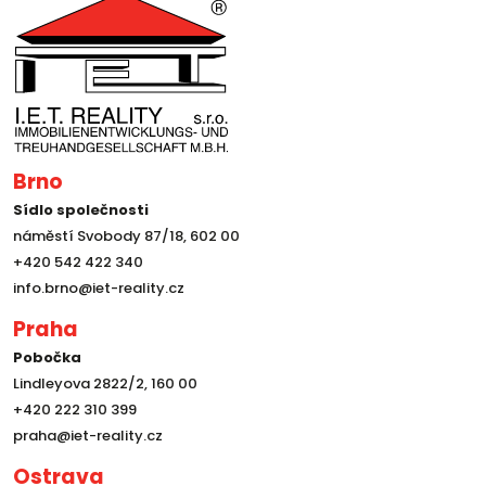
Brno
Sídlo společnosti
náměstí Svobody 87/18, 602 00
+420 542 422 340
info.brno@iet-reality.cz
Praha
Pobočka
Lindleyova 2822/2, 160 00
+420 222 310 399
praha@iet-reality.cz
Ostrava