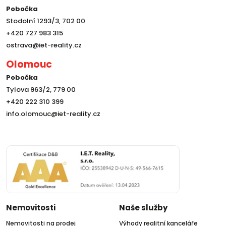
Pobočka
Stodolní 1293/3, 702 00
+420 727 983 315
ostrava@iet-reality.cz
Olomouc
Pobočka
Tylova 963/2, 779 00
+420 222 310 399
info.olomouc@iet-reality.cz
Nemovitosti
Naše služby
Nemovitosti na prodej
Výhody realitní kanceláře